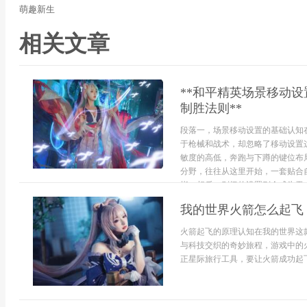
萌趣新生
相关文章
**和平精英场景移动
制胜法则**
段落一，场景移动设置的基础认知
于枪械和战术，却忽略了移动设置
敏度的高低，奔跑与下蹲的键位布
分野，往往从这里开始，一套贴合
指，相反，别扭的设置则会成为无..
我的世界火箭怎么起飞
火箭起飞的原理认知在我的世界这
与科技交织的奇妙旅程，游戏中的
正星际旅行工具，要让火箭成功起飞