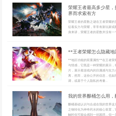
荣耀王者最高多少星，
界而求索有方
荣耀王者的星数之谜在王者荣耀的
征着实力与荣耀，常常有新玩家或
身来讲，荣耀王者的星数并没有一个设
**王者荣耀怎么隐藏地
**地区功能的双重属性**在王者
与情感，它既是一种荣耀的展示，
片，展示着游戏内的归属感与实力
离，然而，这份公开的信息，也如
调，或基于个人隐私的考量...
我的世界酿桶怎么用，
酿桶基础认识与合成在我的世界这
之物转化为神奇药水的核心装置，
触时你可能会感到一丝困惑，但一旦