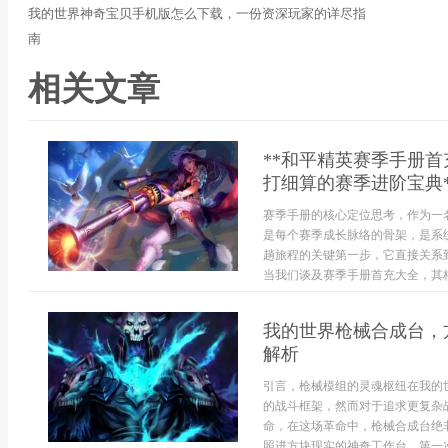
我的世界神奇宝贝手机版怎么下载，一份资深玩家的详尽指
南
相关文章
**和平精英赛季手册
打细算的赛季进阶宝典*
赛季手册的核心定位思考，作为一
是每个赛季成长脉络的骨架，是系
趟旅程的关键第一步，它直接关系
当我们谈及赛季手册首充大全，其核
我的世界枪械合成台，
解析
引言，枪械模组的灵魂枢纽在我的
的战斗框架，然而对于追求更复杂
命，在这场革命中，枪械合成台绝
照进方块现实的神奇工作台，第一