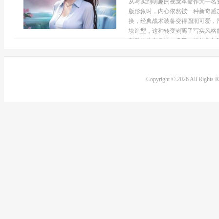
从写实到萌趣的视觉革命作为一名
版形象时，内心依然被一种新奇感
换，经典战术装备变得圆润可爱，
块造型，这种转变剥离了写实风格
刺激的生存角逐，多了一份收集与观
Copyright © 2026 All Rights