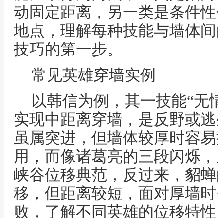
动固定距离，另一类是条件性
地点，理解每种技能与墙体间
技巧的第一步。
常见英雄穿墙实例
以韩信为例，其一技能“无
实现中距离穿墙，是反野或逃
虽属突进，但墙体较厚时容易
用，而像诸葛亮的三段闪烁，
峡谷位移典范，反过来，貂蝉的
移，但距离较短，面对厚墙时
败，了解不同英雄的位移特性