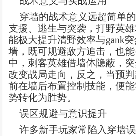
战术意义与实战运用
穿墙的战术意义远超简单的
支援、逃生与突袭，打野英雄
能极大提升清野效率与gank
墙，既可规避敌方追击，也能
中，刺客英雄借墙体隐蔽，突
改变战局走向，反之，当预判
前在墙后布置控制技能，便能
势转化为胜势。
误区规避与意识提升
许多新手玩家常陷入穿墙误