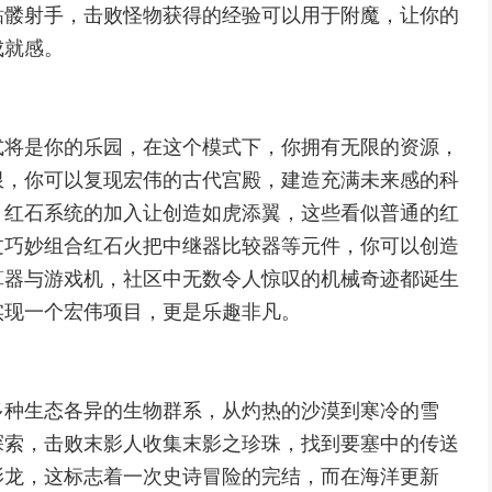
骷髅射手，击败怪物获得的经验可以用于附魔，让你的
成就感。
式将是你的乐园，在这个模式下，你拥有无限的资源，
限，你可以复现宏伟的古代宫殿，建造充满未来感的科
，红石系统的加入让创造如虎添翼，这些看似普通的红
过巧妙组合红石火把中继器比较器等元件，你可以创造
算器与游戏机，社区中无数令人惊叹的机械奇迹都诞生
实现一个宏伟项目，更是乐趣非凡。
多种生态各异的生物群系，从灼热的沙漠到寒冷的雪
探索，击败末影人收集末影之珍珠，找到要塞中的传送
影龙，这标志着一次史诗冒险的完结，而在海洋更新