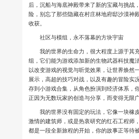
后，沉船与海底神殿带来了新的宝藏与挑战
险，别忘了那些隐藏在村庄林地府邸沙漠神
收获。
社区与模组，永不落幕的方块宇宙
我的世界的生命力，很大程度上源于其
组，它们能为游戏添加新的生物武器科技魔
以改变游戏的视觉与听觉效果，让世界焕然
展示，高超的技巧对战，以及有趣的冒险实
存到小游戏合集，从角色扮演到经济体系，
正因为无数玩家的创造与分享，而变得无限
我的世界没有固定的玩法，它像一块橡
激情的建筑师，或是热衷研究的红石工程师
都是一段全新旅程的开始，你的故事正等待