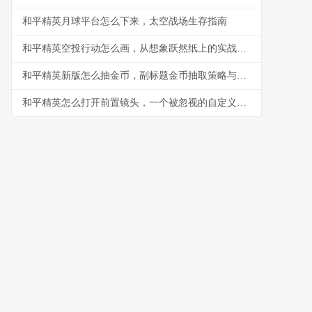
和平精英月球平台怎么下来，太空战场生存指南
和平精英空投行动怎么画，从想象跃然纸上的实战指南
和平精英新版怎么抽金币，副标题金币抽取策略与资源规划心得
和平精英怎么打开前置镜头，一个被忽视的自定义视角