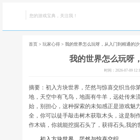
您的游戏宝典，关注我！
首页
>
玩家心得
> 我的世界怎么玩呀，从入门到精通的沙
我的世界怎么玩呀
时间：2026-07-09 12:1
摘要：初入方块世界，茫然与惊喜交织当你
地，天空中有飞鸟，地面有牛羊，远处传来
始，别担心，这种探索的未知感正是游戏魅
全，你可以徒手敲击树木获取木头，这是制
作木镐，你就能挖掘石头了，获得石头,我的
初入方块世界，茫然与惊喜交织