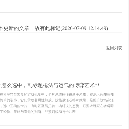
新的文章，故有此标记(2026-07-09 12:14:49)
返回列表
片怎么选中，副标题枪法与运气的博弈艺术**
**在和平精英繁复的游戏机制中，卡片系统往往被新手忽略，资深玩家却深知
简单的装饰，它们承载着属性加成、技能激活或特殊效果，是提升战场存活
，选中正确的卡片，有时甚至能扭转一场对决的态势，它要求玩家在转瞬即
经验、策略与直觉的判断。**预判战局与卡片匹...