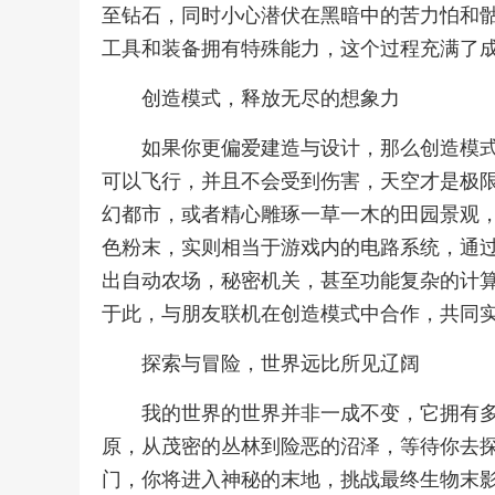
至钻石，同时小心潜伏在黑暗中的苦力怕和
工具和装备拥有特殊能力，这个过程充满了
创造模式，释放无尽的想象力
如果你更偏爱建造与设计，那么创造模
可以飞行，并且不会受到伤害，天空才是极
幻都市，或者精心雕琢一草一木的田园景观
色粉末，实则相当于游戏内的电路系统，通
出自动农场，秘密机关，甚至功能复杂的计
于此，与朋友联机在创造模式中合作，共同
探索与冒险，世界远比所见辽阔
我的世界的世界并非一成不变，它拥有
原，从茂密的丛林到险恶的沼泽，等待你去
门，你将进入神秘的末地，挑战最终生物末