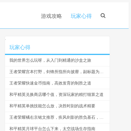
游戏攻略
玩家心得
.
玩家心得
我的世界怎么玩呀，从入门到精通的沙盒之旅
王者荣耀宫本打野，剑锋所指所向披靡，副标题为无双剑客的野区制胜之道
王者荣耀快速金币指南，高效发育的制胜之道
和平精英兑换商店哪个值，资深玩家的精打细算之道
和平精英单挑技能怎么放，决胜时刻的战术精要
王者荣耀橘右京铭文推荐，疾风剑影的胜负基石，副标题，一套铭文定乾坤
和平精英月球平台怎么下来，太空战场生存指南