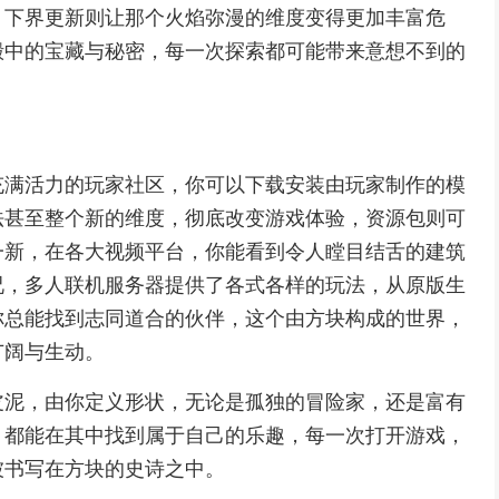
，下界更新则让那个火焰弥漫的维度变得更加丰富危
殿中的宝藏与秘密，每一次探索都可能带来意想不到的
充满活力的玩家社区，你可以下载安装由玩家制作的模
法甚至整个新的维度，彻底改变游戏体验，资源包则可
一新，在各大视频平台，你能看到令人瞠目结舌的建筑
况，多人联机服务器提供了各式各样的玩法，从原版生
你总能找到志同道合的伙伴，这个由方块构成的世界，
广阔与生动。
皮泥，由你定义形状，无论是孤独的冒险家，还是富有
，都能在其中找到属于自己的乐趣，每一次打开游戏，
被书写在方块的史诗之中。