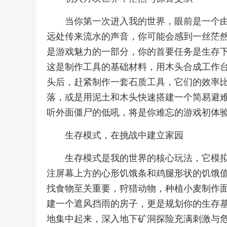
当你第一次进入我的世界，眼前是一个
远处传来流水的声音，你可能会感到一丝茫
是游戏魅力的一部分，你的首要任务是生存
这是制作工具的基础材料，用木头合成工作
头后，赶紧制作一套石质工具，它们的效率
落，或是用泥土和木头快速搭建一个简易避
听外面僵尸的低吼，将是你难忘的游戏初体
生存模式，在挑战中建立家园
生存模式是我的世界的核心玩法，它模
注屏幕上方的心形饥饿条和鸡腿形状的饥饿
找食物至关重要，狩猎动物，种植小麦制作
建一个遮风挡雨的房子，更是规划你的生存
地集中起来，深入地下矿洞探险充满刺激与