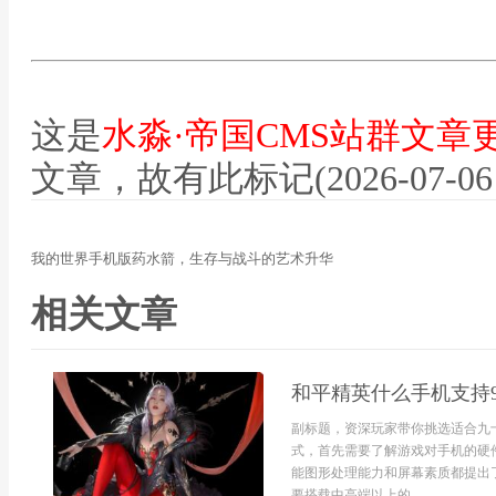
这是
水淼·帝国CMS站群文章
文章，故有此标记(2026-07-06 12
我的世界手机版药水箭，生存与战斗的艺术升华
相关文章
和平精英什么手机支持
副标题，资深玩家带你挑选适合九
式，首先需要了解游戏对手机的硬
能图形处理能力和屏幕素质都提出
要搭载中高端以上的...