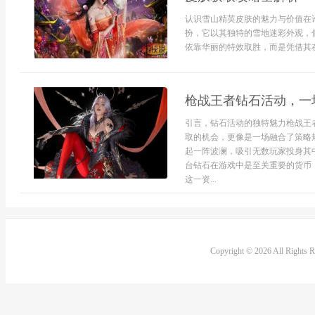
认识雪山精英皮肤的魅力与价值在
扮，它以其独特的雪地迷彩外观，
依靠华丽的特效取胜，而是凭借其在
枪战王者钻石活动，一
引言，钻石活动的独特魅力枪战王
取的机会，更像是一场融合了策略
起一阵波澜，吸引无数玩家投身其
台钻石在游戏中是至关重要的货币
这一资...
Copyright © 2026 All Rights