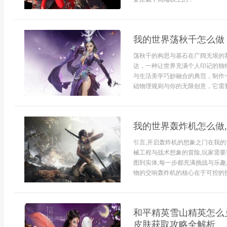
我的世界荡秋千怎么做
荡秋千的构思与基石在广阔无垠的
达，一种让世界充满个人印记的独
与生活美学巧妙融合的典范，制作
础物理规则与你的无限创意，它需要
我的世界轰炸机怎么做
引言,开启轰炸机的想象之门在我的
械工程与战术想象的冒险,玩家需要
图到实体,每一步都充满挑战与乐趣
物的交响轰炸机的核心在于可控的投.
和平精英雪山精英怎么
皮肤获取攻略全解析