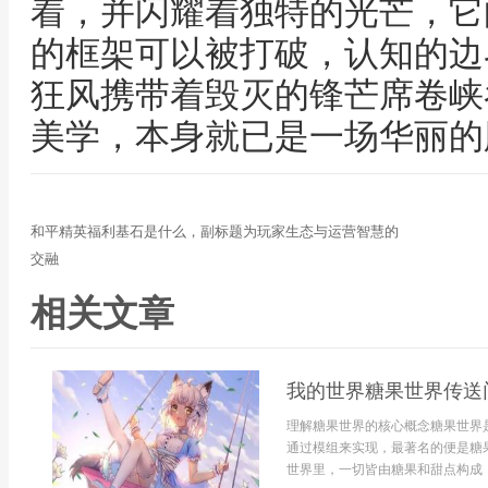
着，并闪耀着独特的光芒，它
的框架可以被打破，认知的边
狂风携带着毁灭的锋芒席卷峡
美学，本身就已是一场华丽的
和平精英福利基石是什么，副标题为玩家生态与运营智慧的
交融
相关文章
我的世界糖果世界传送
理解糖果世界的核心概念糖果世界
通过模组来实现，最著名的便是糖
世界里，一切皆由糖果和甜点构成，从