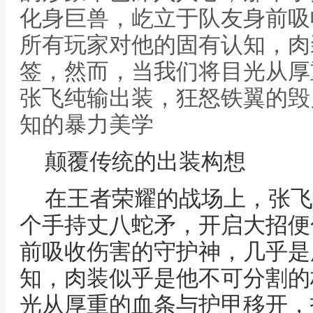
化身巨兽，屹立于队友身前吸
所有玩家对他的固有认知，肉
签，然而，当我们将目光从厚
张飞纯输出装，狂怒铁翼的毁
知的暴力美学
颠覆传统的出装构想
在王者荣耀的战场上，张飞
个手持丈八蛇矛，开启大招便
前吸收伤害的守护神，几乎是
知，肉装似乎是他不可分割的
光从厚重的血条与护甲移开，