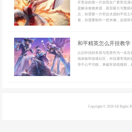
开垦你的第一片农田在广袤而充满
是解决食物来源，甚至吸引与繁殖
点，你需要一片邻近水源的平坦土
着，你需要制作一把木锄，这很简单，
和平精英怎么开挂教学
认识外挂的本质与危害作为一名在
戏体验和游戏社区，外挂通常指的
等不公平功能，来破坏游戏规则，表
Copyright © 2026 All Rights