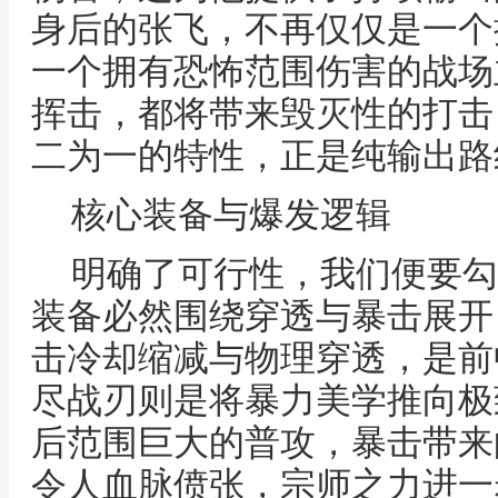
身后的张飞，不再仅仅是一个
一个拥有恐怖范围伤害的战场
挥击，都将带来毁灭性的打击
二为一的特性，正是纯输出路
核心装备与爆发逻辑
明确了可行性，我们便要勾
装备必然围绕穿透与暴击展开
击冷却缩减与物理穿透，是前
尽战刃则是将暴力美学推向极
后范围巨大的普攻，暴击带来
令人血脉偾张，宗师之力进一