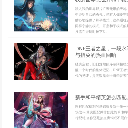
踏入我的世界那片广袤无垠的天地
中证明自己的勇气，也有人偏爱宁
贴心地提供了和平模式，这条通往
同样宁静的模式。开启和平模式的具
只需在游玩时按下E...
DNF王者之星，一段
与指尖的热血回响
经典启程，旧日辉煌的序幕阿拉德
醒一个时代的集体记忆，DNF王
代的见证，是无数鬼剑士魂牵梦萦的终
新手和平精英怎么匹配
理解匹配机制的基础很多新手第一
场战斗,其实匹配并非如此简单,和
行配对,当你还是热血青铜或不屈白银