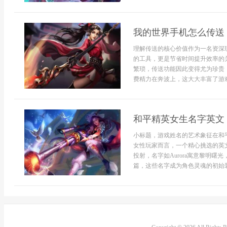
我的世界手机怎么传送
理解传送的核心价值作为一名资深玩家
的工具，更是节省时间提升效率的
繁琐，传送功能因此变得尤为珍贵
费精力在奔波上，这大大丰富了游戏
和平精英女生名字英文
小标题，游戏姓名的艺术象征在和
女性玩家而言，一个精心挑选的英
投射，名字如Aurora寓意黎明曙
篇，这些名字成为角色灵魂的初始装