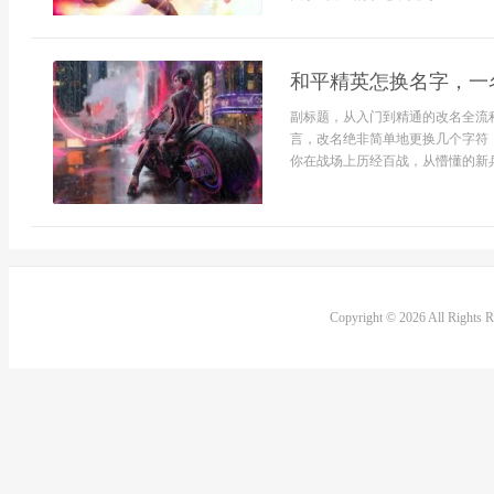
和平精英怎换名字，一
副标题，从入门到精通的改名全流
言，改名绝非简单地更换几个字符
你在战场上历经百战，从懵懂的新兵成
Copyright © 2026 All Rights