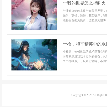
**我的世界怎么得到火
**理解火焰的本质**在我世界里
光明，烹饪，防御，甚至破坏，理
能将生食变为熟食，也能成为陷阱..
**枪，和平精英中的永
小标题，枪械体系的战术基石在和
而是构成游戏战术逻辑的基石，从
手中枪械展开，玩家们懂得，不同的
Copyright © 2026 All Rights