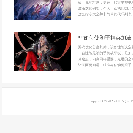
砖一瓦的堆砌，更在于那近乎神祇
度游戏的钥匙，今天，让我们抛开
这套指令大全并非简单的代码列表，
**如何使和平精英加速
游戏优化首当其冲，设备性能决定
一台性能足够的手机或平板，是加
算速度，内存同样重要，充足的空
让画面更顺滑，瞄准与移动更跟手，
Copyright © 2026 All Rights