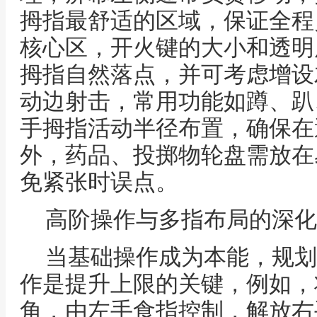
拇指最舒适的区域，保证全程
核心区，开火键的大小和透明
拇指自然落点，并可考虑增设
动边射击，常用功能如蹲、趴
手拇指活动半径布置，确保在
外，药品、投掷物轮盘需放在
免紧张时误点。
高阶操作与多指布局的深化
当基础操作成为本能，规划
作是提升上限的关键，例如，
角，由左手食指控制，解放右