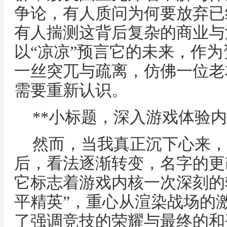
争论，有人质问为何要放弃已
有人揣测这背后复杂的商业与
以“凉凉”预言它的未来，作
一丝突兀与疏离，仿佛一位老
需要重新认识。
**小标题，深入游戏体验内
然而，当我真正沉下心来，
后，看法逐渐转变，名字的更
它标志着游戏内核一次深刻的转
平精英”，重心从渲染战场的
了强调竞技的荣耀与最终的和