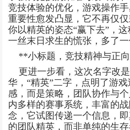
竞技体验的优化，游戏操作手
重要性愈发凸显，它不再仅仅
你以精英的姿态“赢下去”，
一丝末日求生的慌张，多了一
**小标题，竞技精神与正向
更进一步看，这次名字改是
华，“精英”二字，点明了游
感，而是策略，团队协作与个
内多样的赛事系统，丰富的战
念，它试图传递一个信息，即
的团队精英，而非单纯的生存