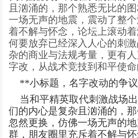
且汹涌的，那个熟悉无比的图
一场无声的地震，震动了整个
着不解与怀念，论坛上滚动着
何要放弃已经深入人心的刺激
杂的商业与法规考量，更有人直
字改，从战术竞技到和平使命
**小标题，名字改动的争议
当和平精英取代刺激战场出
们的内心是复杂且汹涌的，那
忽然更换，仿佛一场无声的地
群，朋友圈里充斥着不解与怀