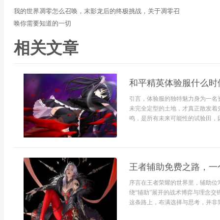
我的世界凋零怎么召唤，末影龙后的终极挑战，关于凋零召
唤你需要知道的一切
相关文章
和平精英体验服什么时
引言，体验服的独特魅力身为一名
未完全定型的土地，才真正散发着
鸣，是所有未来可能性的试验田，因此
王者辅助免费之路，一
序言在王者荣耀的世界里，辅助位
绕“辅助”展开的战术博弈与理念
这条路上，布满选择与思考，并非简