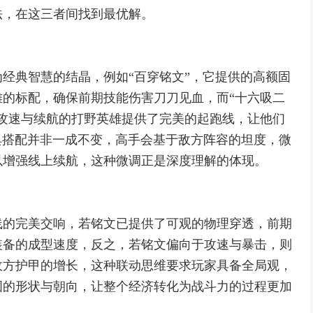
法，在这三者间找到最优解。
经典智慧的结晶，例如“百穿铭文”，它提供的高额固
的标配，确保前期技能伤害刀刀见血，而“十六吸二
攻速与续航的打野英雄提供了完美的起跑线，让他们
经典搭配并非一成不变，高手会基于敌方阵容的坦度，微
以增强线上续航，这种微调正是深度理解的体现。
线的完美交响，若铭文已提供了可观的物理穿透，前期
装备的成型速度，反之，若铭文偏向于攻速与暴击，则
敌方护甲的增长，这种联动思维要求玩家具备全局观，
图的形状与朝向，让整个经济转化为战斗力的过程更加