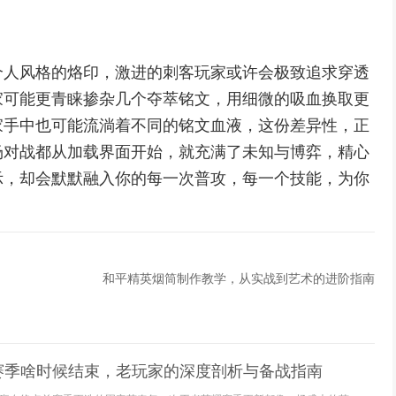
个人风格的烙印，激进的刺客玩家或许会极致追求穿透
家可能更青睐掺杂几个夺萃铭文，用细微的吸血换取更
家手中也可能流淌着不同的铭文血液，这份差异性，正
场对战都从加载界面开始，就充满了未知与博弈，精心
示，却会默默融入你的每一次普攻，每一个技能，为你
和平精英烟筒制作教学，从实战到艺术的进阶指南
赛季啥时候结束，老玩家的深度剖析与备战指南