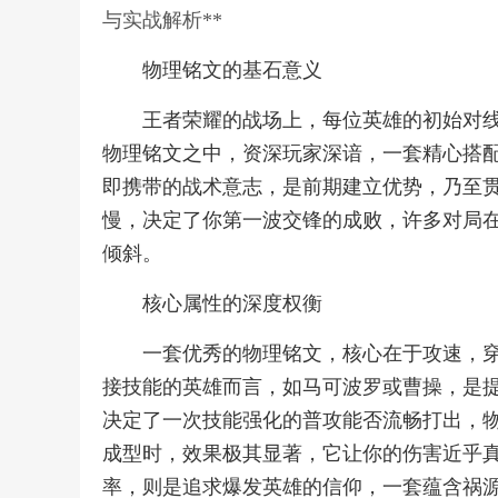
与实战解析**
物理铭文的基石意义
王者荣耀的战场上，每位英雄的初始对
物理铭文之中，资深玩家深谙，一套精心搭
即携带的战术意志，是前期建立优势，乃至
慢，决定了你第一波交锋的成败，许多对局
倾斜。
核心属性的深度权衡
一套优秀的物理铭文，核心在于攻速，
接技能的英雄而言，如马可波罗或曹操，是
决定了一次技能强化的普攻能否流畅打出，
成型时，效果极其显著，它让你的伤害近乎
率，则是追求爆发英雄的信仰，一套蕴含祸