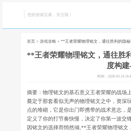
您的游戏宝典，关注我！
首页
>
游戏攻略
> **王者荣耀物理铭文，通往胜利的隐
**王者荣耀物理铭文，通往胜
度构建
时间：2026-03-24 16:4
摘要：物理铭文的基石意义王者荣耀的战场
奠定于那套看似无声的物理铭文之中，资深
点的堆砌，它是你出门即携带的战术意志，
定义了你的打节奏快慢，决定了你第一波交
因铭文的选择而悄然倾,**王者荣耀物理铭