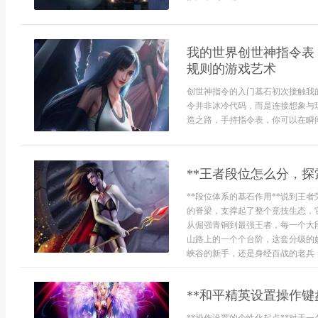
我的世界创世神指令表
规则的游戏艺术
创世神指令的入门基石初次接触我
令并非冰冷代码，而是连接想象与
造之路，手持指令表，你可以在瞬间平
**王者段位怎么分，探
**段位体系的基石作用**说到王
的脊梁，支撑起了整个竞技生态，
从倔强青铜到最强王者，每一个大
山路上的一个个台阶，这套分级的
峡谷的新手，还是身经百战的老兵，
**和平精英设置操作键