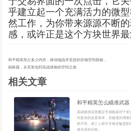
于交易界面的一次点击，它关
乎建立起一个充满活力的微型
然工作，为你带来源源不断的
感，或许正是这个方块世界最
和平精英所占多少内存，移动端战术竞技的存储空间探秘，
副标题，从安装包到实战体验的空间之旅
相关文章
和平精英怎么瞄准武器
基础瞄准设置奠定手感根基对于初
内复杂的设置菜单，灵敏度的调整
然不同，第三人称不开镜灵敏度影
接关系到压枪...