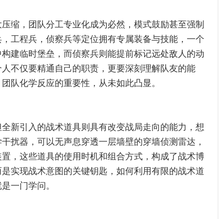
大压缩，团队分工专业化成为必然，模式鼓励甚至强制
兵，工程兵，侦察兵等定位拥有专属装备与技能，一个
中构建临时堡垒，而侦察兵则能提前标记远处敌人的动
个人不仅要精通自己的职责，更要深刻理解队友的能
，团队化学反应的重要性，从未如此凸显。
但全新引入的战术道具则具有改变战局走向的能力，想
学干扰器，可以无声息穿透一层墙壁的穿墙侦测雷达，
装置，这些道具的使用时机和组合方式，构成了战术博
而是实现战术意图的关键钥匙，如何利用有限的战术道
就是一门学问。