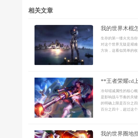
相关文章
我的世界木棍
生存的第一缕火光当你
对这个世界无疑是艰难
方块，这看似简单的收
**王者荣耀c
冷却缩减属性的核心概
是影响战斗节奏的关键
的明确上限是百分之四
百分之四十，超过这个数
我的世界圈地