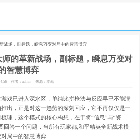
革新战场，副标题，瞬息万变对局中的智慧博弈
大师的革新战场，副标题，瞬息万变对
的智慧博弈
4:56
作者：admin
来源：本站
技游戏已进入深水区，单纯比拼枪法与反应早已不能满
的推出，正是对这一趋势的深刻回应，它不再仅仅是一
梳理，这个模式的核心构想，在于将“信息”与“资
图回答一个问题，当所有玩家都,和平精英全新战术模
变对局中的智慧博弈