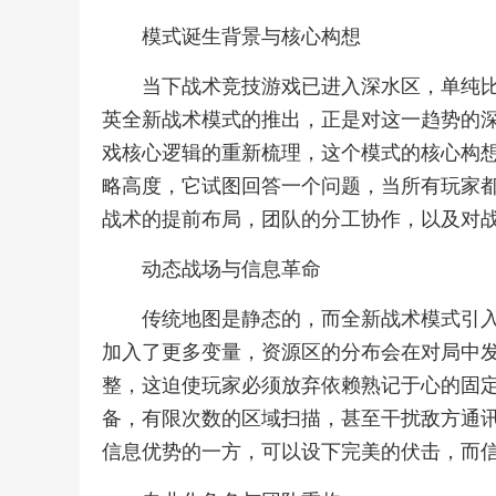
模式诞生背景与核心构想
当下战术竞技游戏已进入深水区，单纯
英全新战术模式的推出，正是对这一趋势的
戏核心逻辑的重新梳理，这个模式的核心构想
略高度，它试图回答一个问题，当所有玩家
战术的提前布局，团队的分工协作，以及对
动态战场与信息革命
传统地图是静态的，而全新战术模式引
加入了更多变量，资源区的分布会在对局中
整，这迫使玩家必须放弃依赖熟记于心的固
备，有限次数的区域扫描，甚至干扰敌方通
信息优势的一方，可以设下完美的伏击，而