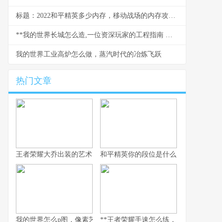
标题：2022和平精英多少内存，移动战场的内存攻防战
**我的世界长城怎么造,一位资深玩家的工程指南 副标题,从规划到竣工的完整心得**
我的世界工业高炉怎么做，蒸汽时代的冶炼飞跃
热门文章
王者荣耀大乔出装的艺术，辅助之核的战术抉择
和平精英你的段位是什么：一段段位承
我的世界怎么p图，像素艺术与创意的交响
**王者荣耀手速怎么练，从入门到精通的