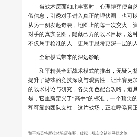
当战术层面如此丰富时，心理博弈便自
假信息，引诱对手进入真正的埋伏圈，也可
从另一侧发起奇袭，地图上的每一次交火，
对手的真实意图，隐藏己方的战术目标，这
不仅属于枪准的人，更属于思考更深一层的
全新模式带来的深远影响
和平精英全新战术模式的推出，无疑为
提升了游戏的竞技深度与观赏性，让比赛更
的战术讨论与研究，各类角色配合攻略，道
是，它重新定义了“高手”的标准，一个顶尖
和可靠的团队支柱，这片战场，正在呼唤真
和平精英特斯拉体验店在哪，虚拟与现实交错的寻踪之旅