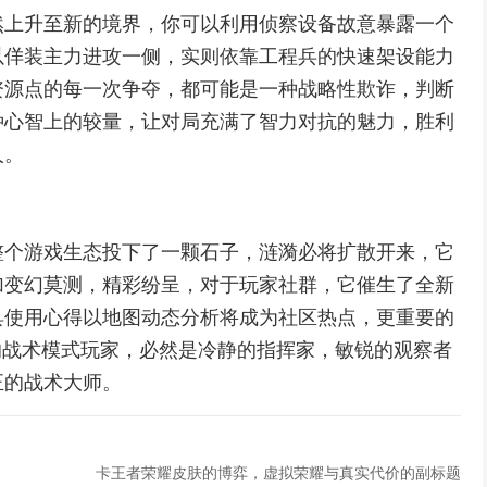
然上升至新的境界，你可以利用侦察设备故意暴露一个
以佯装主力进攻一侧，实则依靠工程兵的快速架设能力
资源点的每一次争夺，都可能是一种战略性欺诈，判断
种心智上的较量，让对局充满了智力对抗的魅力，胜利
人。
整个游戏生态投下了一颗石子，涟漪必将扩散开来，它
加变幻莫测，精彩纷呈，对于玩家社群，它催生了全新
具使用心得以地图动态分析将成为社区热点，更重要的
的战术模式玩家，必然是冷静的指挥家，敏锐的观察者
正的战术大师。
卡王者荣耀皮肤的博弈，虚拟荣耀与真实代价的副标题