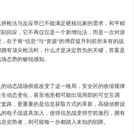
比拼枪法与反应早已不能满足硬核玩家的需求，和平精
深刻回应，它不再仅仅是一个新增玩法，而是一次对游
，在于将“信息”与“资源”的博弈提升到前所未有的战
都拥有顶尖枪法时，什么才是决定胜负的关键，答案是
战场态势的敏锐感知。
入的动态战场彻底改变了这一格局，安全区的收缩规律
发生动态变化，甚至地形都可能出现局部的可交互调
定套路，更重要的是信息获取方式的革新，高级侦察设
讯的电子战道具加入，使得信息战变得空前激烈，拥有
信息劣势者，则可能每一步都踏入未知的陷阱。