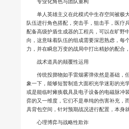
专业化角色与团队重构
单人英雄主义在此模式中生存空间被极
队伍进行角色搭配，突击手，狙击手，医疗
配备高级护盾生成器的工程兵，可以在旷野
向，这意味着队伍的组成需要深思熟虑，每
力，并在瞬息万变的战局中打出精妙的配合
战术道具的颠覆性运用
传统投掷物如手雷烟雾弹依然是基础，
象一下，能够短暂制造大面积光学迷彩的光
或是能临时瘫痪载具及电子设备的电磁脉冲
弈的又一维度，它们不是单纯的伤害补充，
具背包空间，针对预期战况进行配置，本身
心理博弈与战略性欺诈