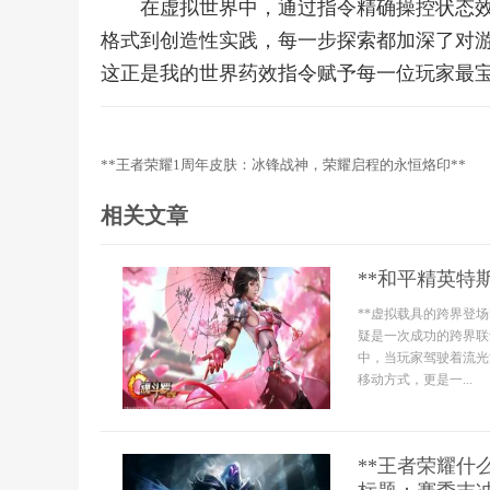
在虚拟世界中，通过指令精确操控状态
格式到创造性实践，每一步探索都加深了对
这正是我的世界药效指令赋予每一位玩家最
**王者荣耀1周年皮肤：冰锋战神，荣耀启程的永恒烙印**
相关文章
**和平精英特
**虚拟载具的跨界登
疑是一次成功的跨界联
中，当玩家驾驶着流光
移动方式，更是一...
**王者荣耀什