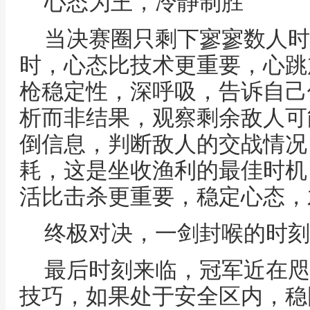
心态为王，冷静制胜
当决赛圈只剩下寥寥数人时
时，心态比技术更重要，心跳
枪稳定性，深呼吸，告诉自己
析而非结果，观察剩余敌人可
倒信息，判断敌人的交战情况
耗，这是坐收渔利的最佳时机
活比击杀更重要，稳定心态，
终极对决，一剑封喉的时刻
最后时刻来临，冠军近在咫
技巧，如果处于安全区内，稳