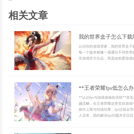
**
相关文章
我的世界盒子怎么下载
认识你的游戏管家，我的世界盒子
每一个版本都像一扇通往不同世界
非游戏官方出品，而是由热爱游戏的
**王者荣耀fps低怎
**认识fps与游戏体验的关联**
越流畅，在王者荣耀这类竞技游戏中
操作上限与对战结果，fps过低会
人沮丧，因此解决fps问题并非仅仅