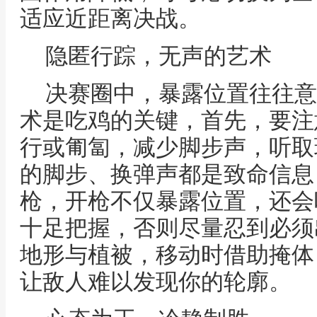
适应近距离决战。
隐匿行踪，无声的艺术
决赛圈中，暴露位置往往意
术是吃鸡的关键，首先，要注
行或匍匐，减少脚步声，听取
的脚步、换弹声都是致命信息
枪，开枪不仅暴露位置，还会
十足把握，否则尽量忍到必须
地形与植被，移动时借助掩体
让敌人难以发现你的轮廓。