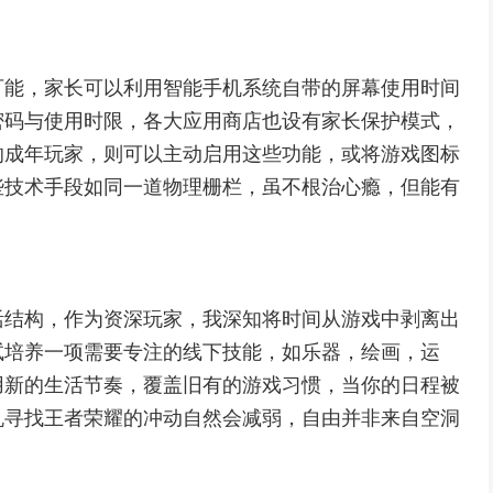
可能，家长可以利用智能手机系统自带的屏幕使用时间
密码与使用时限，各大应用商店也设有家长保护模式，
的成年玩家，则可以主动启用这些功能，或将游戏图标
些技术手段如同一道物理栅栏，虽不根治心瘾，但能有
活结构，作为资深玩家，我深知将时间从游戏中剥离出
试培养一项需要专注的线下技能，如乐器，绘画，运
用新的生活节奏，覆盖旧有的游戏习惯，当你的日程被
机寻找王者荣耀的冲动自然会减弱，自由并非来自空洞