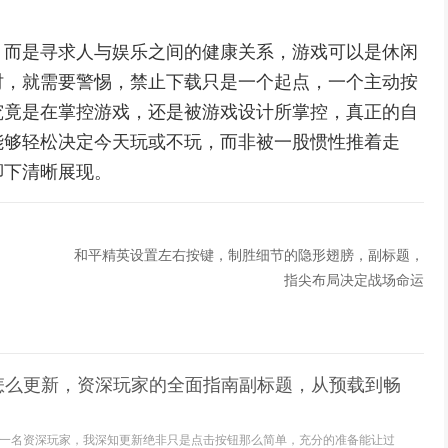
，而是寻求人与娱乐之间的健康关系，游戏可以是休闲
时，就需要警惕，禁止下载只是一个起点，一个主动按
究竟是在掌控游戏，还是被游戏设计所掌控，真正的自
能够轻松决定今天玩或不玩，而非被一股惯性推着走
脚下清晰展现。
和平精英设置左右按键，制胜细节的隐形翅膀，副标题，
指尖布局决定战场命运
怎么更新，资深玩家的全面指南副标题，从预载到畅
一名资深玩家，我深知更新绝非只是点击按钮那么简单，充分的准备能让过