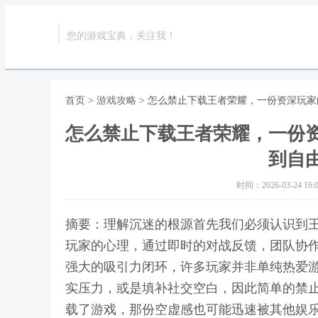
您的游戏宝典，关注我！
首页
>
游戏攻略
> 怎么禁止下载王者荣耀，一份资深玩
怎么禁止下载王者荣耀，一份
到自
时间：2026-03-24 16:0
摘要：理解沉迷的根源首先我们必须认识到
玩家的心理，通过即时的对战反馈，团队协
强大的吸引力闭环，许多玩家并非单纯热爱
实压力，或是填补社交空白，因此简单的禁
载了游戏，那份空虚感也可能迅速被其他娱乐