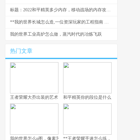
标题：2022和平精英多少内存，移动战场的内存攻防战
**我的世界长城怎么造,一位资深玩家的工程指南 副标题,从规划到竣工的完整心得**
我的世界工业高炉怎么做，蒸汽时代的冶炼飞跃
热门文章
王者荣耀大乔出装的艺术，辅助之核的战术抉择
和平精英你的段位是什么：一段段位承
我的世界怎么p图，像素艺术与创意的交响
**王者荣耀手速怎么练，从入门到精通的