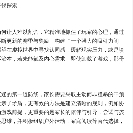
路径探索
为何让人难以割舍，它精准地抓住了玩家的心理，通过
不断更新的赛季与奖励，构建了一个强大的吸引力闭
渴望在虚拟世界中寻找认同感，缓解现实压力，或是填
不治本，若未能触及内心需求，即使卸载了游戏，那份
沉迷的第一道防线，家长需要采取主动而非粗暴的干预
发亲子矛盾，更有效的方法是建立清晰的规则，例如协
为游戏前提，更重要的是家长的陪伴与引导，尝试与孩
性思维，并积极组织户外活动，家庭阅读等替代选择，