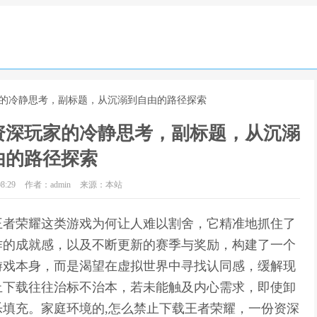
家的冷静思考，副标题，从沉溺到自由的路径探索
资深玩家的冷静思考，副标题，从沉溺
由的路径探索
8:29
作者：admin
来源：本站
王者荣耀这类游戏为何让人难以割舍，它精准地抓住了
作的成就感，以及不断更新的赛季与奖励，构建了一个
游戏本身，而是渴望在虚拟世界中寻找认同感，缓解现
止下载往往治标不治本，若未能触及内心需求，即使卸
填充。家庭环境的,怎么禁止下载王者荣耀，一份资深