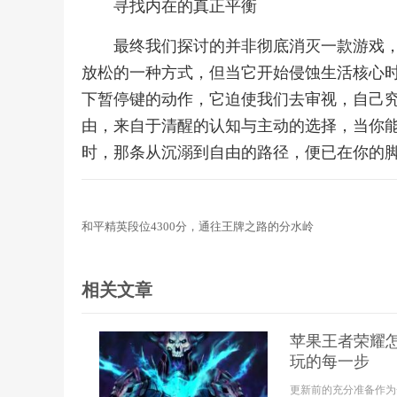
寻找内在的真正平衡
最终我们探讨的并非彻底消灭一款游戏
放松的一种方式，但当它开始侵蚀生活核心
下暂停键的动作，它迫使我们去审视，自己
由，来自于清醒的认知与主动的选择，当你
时，那条从沉溺到自由的路径，便已在你的
和平精英段位4300分，通往王牌之路的分水岭
相关文章
苹果王者荣耀
玩的每一步
更新前的充分准备作为