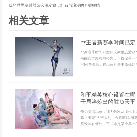
我的世界发射器怎么用发簪，红石与浪漫的奇妙联结
相关文章
**王者新赛季时间已定
**新赛季时间引发的玩家生态波动
份由官方发布的公告，不仅仅是一
沉闷与僵局，在玩家社群中激荡起层层
和平精英核心设置在哪
千局淬炼出的胜负天平
作为资深玩家，我无数次从飞机上
幕上出现“大吉大利，今晚吃鸡”
竟设置在何处，它并非是某个单一的