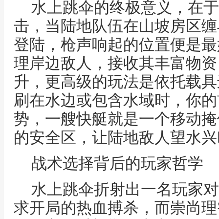
水上跳伞的终极意义，在于
击，当陆地队伍在山坡房区缠
登陆，枪声响起的位置便是最
理岸边敌人，接收其丰富物资
升，更高级的玩法是依托载具
刷在水边或包含水域时，你的
势，一艘快艇就是一个移动掩
的安全区，让陆地敌人望水兴
战术选择背后的玩家哲学
水上跳伞折射出一名玩家对
求开局的热血搏杀，而崇尚理