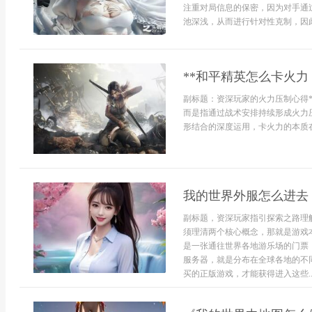
注重对局信息的保密，因为对手通
池深浅，从而进行针对性克制，因此
**和平精英怎么卡火
副标题：资深玩家的火力压制心得*
而是指通过战术安排持续形成火力
形结合的深度运用，卡火力的本质在
我的世界外服怎么进去
副标题，资深玩家指引探索之路理
须理清两个核心概念，那就是游戏
是一张通往世界各地游乐场的门票
服务器，就是分布在全球各地的不
买的正版游戏，才能获得进入这些..