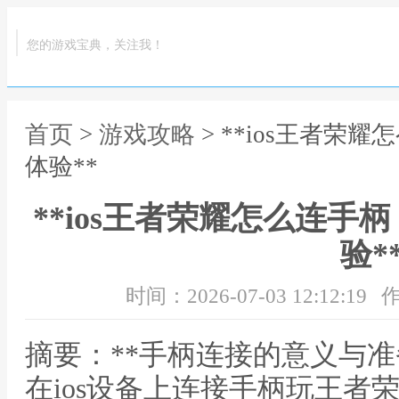
您的游戏宝典，关注我！
首页
>
游戏攻略
> **ios王者
体验**
**ios王者荣耀怎么连
验*
时间：2026-07-03 12:12:19
作
摘要：**手柄连接的意义与准
在ios设备上连接手柄玩王者