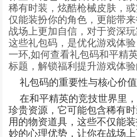
稀有时装，炫酷枪械皮肤，或
仅能装扮你的角色，更能带来
战场上更加自信，对于资深玩
这些礼包码，是优化游戏体验
一环,如何查看礼包码和平精
标题，解锁福利提升游戏体验
礼包码的重要性与核心价值
在和平精英的竞技世界里，
珍贵资源，它可能包含稀有时
用的物资道具，这些不仅能装
妙的心理优势，让你在战场上