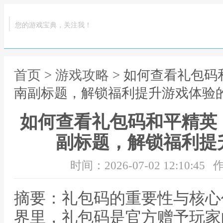
您的游戏宝典，关注我！
首页
>
游戏攻略
> 如何查看礼包
南副标题，解锁福利提升游戏体验
如何查看礼包码和平精英
副标题，解锁福利提
时间：2026-07-02 12:10:45
作
摘要：礼包码的重要性与核心
界里，礼包码是官方赠予玩家