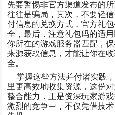
先要警惕非官方渠道发布的所
往往是骗局，其次，不要轻信
付信息的兑换方式，官方礼包
全，最后，注意礼包码的适用
你所在的游戏服务器匹配，保
来源获取信息，才能让你在收
全。
掌握这些方法并付诸实践，
里更高效地收集资源，这份对
整合能力，正是资深玩家游戏
激烈的竞争中，不仅凭借技术