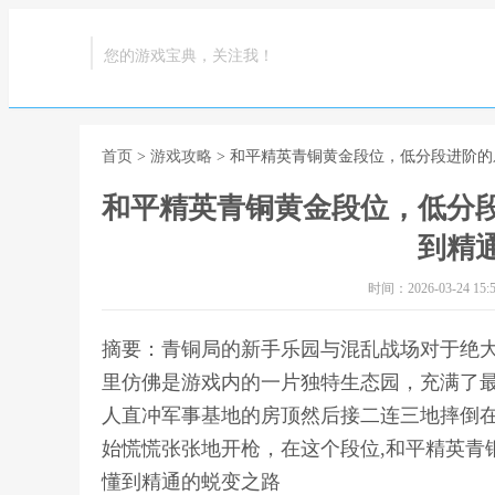
您的游戏宝典，关注我！
首页
>
游戏攻略
> 和平精英青铜黄金段位，低分段进阶
和平精英青铜黄金段位，低分
到精
时间：2026-03-24 15:5
摘要：青铜局的新手乐园与混乱战场对于绝
里仿佛是游戏内的一片独特生态园，充满了
人直冲军事基地的房顶然后接二连三地摔倒
始慌慌张张地开枪，在这个段位,和平精英青
懂到精通的蜕变之路