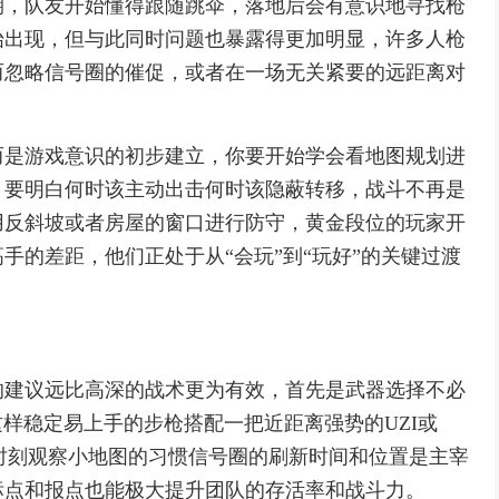
期，队友开始懂得跟随跳伞，落地后会有意识地寻找枪
始出现，但与此同时问题也暴露得更加明显，许多人枪
而忽略信号圈的催促，或者在一场无关紧要的远距离对
而是游戏意识的初步建立，你要开始学会看地图规划进
，要明白何时该主动出击何时该隐蔽转移，战斗不再是
用反斜坡或者房屋的窗口进行防守，黄金段位的玩家开
手的差距，他们正处于从“会玩”到“玩好”的关键过渡
的建议远比高深的战术更为有效，首先是武器选择不必
L这样稳定易上手的步枪搭配一把近距离强势的UZI或
成时刻观察小地图的习惯信号圈的刷新时间和位置是主宰
标点和报点也能极大提升团队的存活率和战斗力。