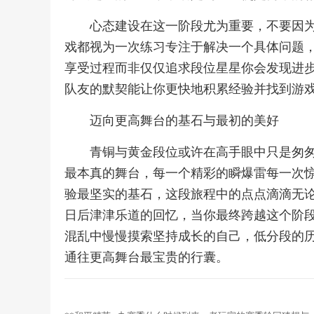
心态建设在这一阶段尤为重要，不要因
戏都视为一次练习专注于解决一个具体问题
享受过程而非仅仅追求段位星星你会发现进
队友的默契能让你更快地积累经验并找到游
迈向更高舞台的基石与最初的美好
青铜与黄金段位或许在高手眼中只是匆
最本真的舞台，每一个精彩的瞬爆雷每一次
验最坚实的基石，这段旅程中的点点滴滴无
日后津津乐道的回忆，当你最终跨越这个阶
混乱中慢慢摸索坚持成长的自己，低分段的
通往更高舞台最宝贵的行囊。