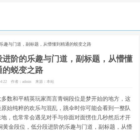
的乐趣与门道，副标题，从懵懂到精通的蜕变之路
段进阶的乐趣与门道，副标题，从懵懂
通的蜕变之路
4:22
作者：admin
来源：本站
大多数和平精英玩家而言青铜段位是梦开始的地方，这
最原始纯粹的欢乐与混乱，跳伞时你可能会看到一整队
在地，也常常会遇见对手与你面对面愣住几秒然后才开
铜黄金段位，低分段进阶的乐趣与门道，副标题，从懵