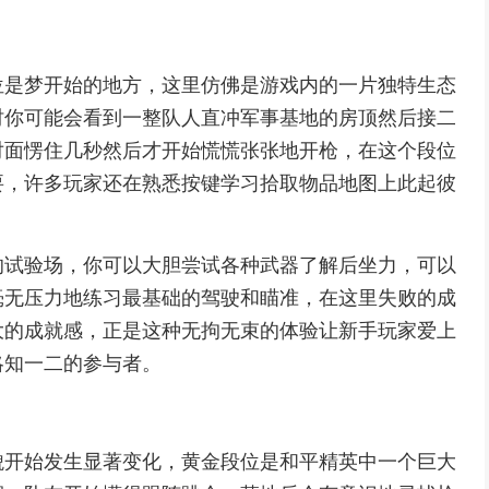
位是梦开始的地方，这里仿佛是游戏内的一片独特生态
时你可能会看到一整队人直冲军事基地的房顶然后接二
对面愣住几秒然后才开始慌慌张张地开枪，在这个段位
要，许多玩家还在熟悉按键学习拾取物品地图上此起彼
的试验场，你可以大胆尝试各种武器了解后坐力，可以
毫无压力地练习最基础的驾驶和瞄准，在这里失败的成
大的成就感，正是这种无拘无束的体验让新手玩家爱上
略知一二的参与者。
貌开始发生显著变化，黄金段位是和平精英中一个巨大