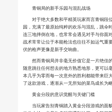
青铜局的新手乐园与混乱战场
对于绝大多数和平精英玩家而言青铜段
园，充满了最原始纯粹的欢乐与混乱，跳伞
连三地摔倒在地，也常常会遇见对手与你面
战术常常让位于本能枪法也往往不如运气重
伏的枪声更像是新手交响曲。
然而青铜局并非毫无价值它是一片绝佳
随意跳往任何想去的地方熟悉地形，更可以
本几乎为零而每一次意外的胜利都能带来巨
了这款游戏，逐渐从一无所知的菜鸟成长为
黄金分段的意识觉醒与关键门槛
当玩家告别青铜踏入黄金分段游戏的面