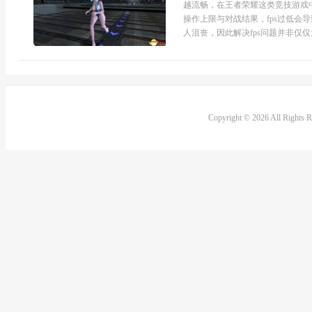
越流畅，在王者荣耀这类竞技游戏中
操作上限与对战结果，fps过低会
人沮丧，因此解决fps问题并非仅仅
Copyright © 2026 All Rights