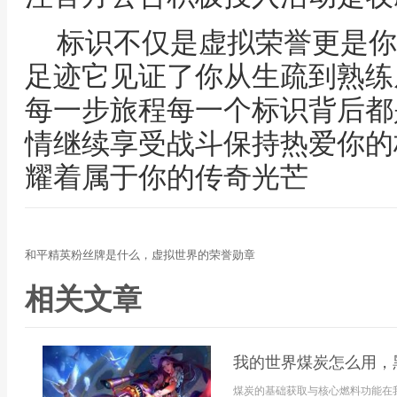
标识不仅是虚拟荣誉更是你
足迹它见证了你从生疏到熟练
每一步旅程每一个标识背后都
情继续享受战斗保持热爱你的
耀着属于你的传奇光芒
和平精英粉丝牌是什么，虚拟世界的荣誉勋章
相关文章
我的世界煤炭怎么用，
煤炭的基础获取与核心燃料功能在