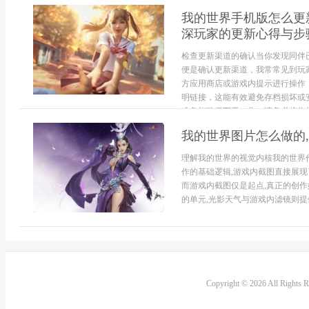
我的世界手机版怎么更
深玩家的更新心得与步
检查更新渠道的确认当你发现同伴
便是确认更新渠道，我常常见到玩
方应用商店或游戏内提示进行操作
明链接，这能有效避免存档损坏或
准备能确保万无一失，请务必将你的
我的世界图片怎么做的
理解我的世界的视觉内核我的世界
作的基础逻辑,游戏内截图直接展现
而游戏内截图仅是起点,真正的创
的单元,光影天气与游戏内滤镜则提供
Copyright © 2026 All Rights