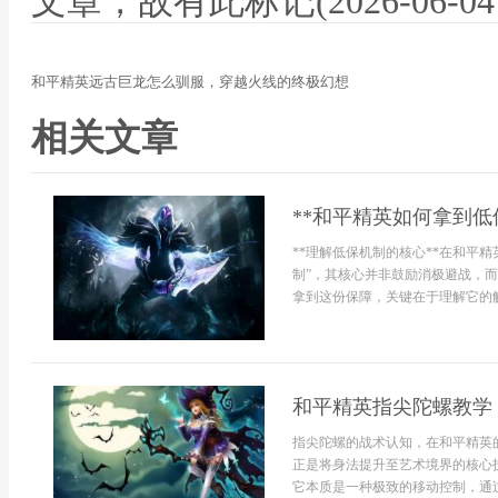
文章，故有此标记(2026-06-04 12
和平精英远古巨龙怎么驯服，穿越火线的终极幻想
相关文章
**和平精英如何拿到低
**理解低保机制的核心**在和平
制”，其核心并非鼓励消极避战，
拿到这份保障，关键在于理解它的触发
和平精英指尖陀螺教学
指尖陀螺的战术认知，在和平精英
正是将身法提升至艺术境界的核心
它本质是一种极致的移动控制，通