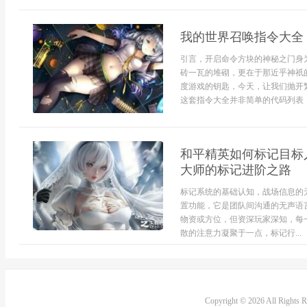
我的世界召唤指令大全
引言，开启命令方块的神秘之门身
砖一瓦的堆砌，更在于那近乎神祇
度游戏的钥匙，今天，让我们抛开
这套指令大全并非简单的代码列表，
和平精英如何标记目标
大师的标记进阶之路
标记系统的基础认知，战场信息的
置功能，它是团队间沟通的无声语
物资或方位，但资深玩家深知，每
散的注意力凝聚于一点，标记行...
Copyright © 2026 All Rights