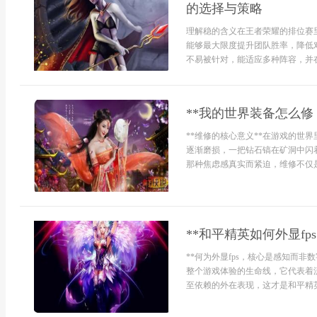
的选择与策略
理解稳的含义在王者荣耀的排位赛
能够最大限度提升团队胜率，降低
不易被针对，能适应多种阵容，并在
**我的世界装备怎么修
**维修的核心意义**在游戏的世
逐渐磨损，一把钻石镐在矿洞中闪
那种焦虑感真实而紧迫，维修不仅是为
**和平精英如何外显f
**何为外显fps，核心是感知而非
整个游戏体验的生命线，它代表着
至依赖的外在表现，这才是和平精英.