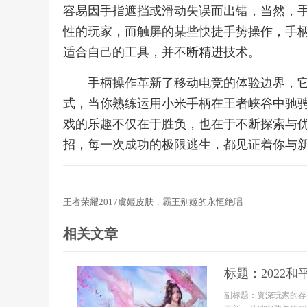
容易因手指遮挡或滑动失误而出错，当然，
性的玩家，而触屏的某些快捷手势操作，手
适合自己的工具，并不断精进技术。
手柄操作革新了移动电竞的体验边界，
式，当你熟练运用小米手柄在王者峡谷中驰
戏的乐趣不仅在于胜负，也在于不断探索与
招，每一次成功的极限逃生，都见证着你与
王者荣耀2017虞姬皮肤，霸王别姬的永恒绝唱
相关文章
标题：2022
副标题：资深玩家的存