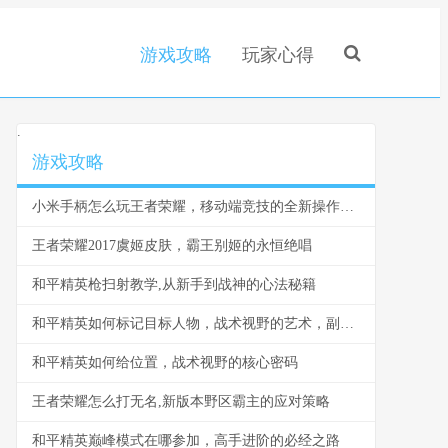
游戏攻略
玩家心得
.
游戏攻略
小米手柄怎么玩王者荣耀，移动端竞技的全新操作体验
王者荣耀2017虞姬皮肤，霸王别姬的永恒绝唱
和平精英枪扫射教学,从新手到战神的心法秘籍
和平精英如何标记目标人物，战术视野的艺术，副标题，从新手到大师的标记进阶之路
和平精英如何给位置，战术视野的核心密码
王者荣耀怎么打无名,新版本野区霸主的应对策略
和平精英巅峰模式在哪参加，高手进阶的必经之路