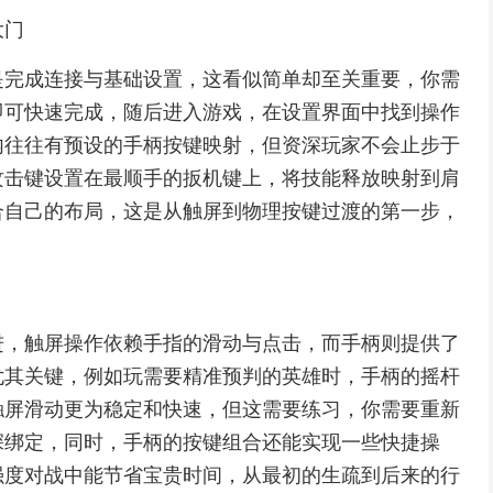
大门
是完成连接与基础设置，这看似简单却至关重要，你需
即可快速完成，随后进入游戏，在设置界面中找到操作
内往往有预设的手柄按键映射，但资深玩家不会止步于
攻击键设置在最顺手的扳机键上，将技能释放映射到肩
合自己的布局，这是从触屏到物理按键过渡的第一步，
进，触屏操作依赖手指的滑动与点击，而手柄则提供了
尤其关键，例如玩需要精准预判的英雄时，手柄的摇杆
触屏滑动更为稳定和快速，但这需要练习，你需要重新
深绑定，同时，手柄的按键组合还能实现一些快捷操
强度对战中能节省宝贵时间，从最初的生疏到后来的行