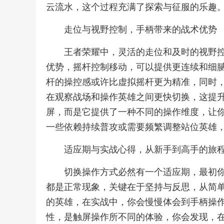
云流水，这个过程充满了探索与征服的乐趣
走位与视野控制，手柄带来的战术优势
王者荣耀中，灵活的走位和及时的视野
优势，摇杆控制移动，可以提供更连续和细
杆的操控感或许比虚拟摇杆更为精准，同时
在观察战场和操作英雄之间更快切换，这提
屏，而是它提供了一种不同的操作维度，让
一些依赖持续普攻或需要频繁调整站位英雄
适应期与实战心得，从新手到高手的旅
切换操作方式必然有一个适应期，最初
都是正常现象，关键在于坚持与反思，从简
的英雄，在实战中，你会慢慢体会到手柄操
性，是触屏操作所不同的体验，你会发现，