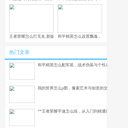
王者荣耀怎么打无名,新版本野区霸主的应对策略
和平精英怎么设置飘逸，实战身法操控
热门文章
和平精英怎么配军装，战术伪装与个性表达的博弈
我的世界怎么p图，像素艺术与创意的交响
**王者荣耀手速怎么练，从入门到精通的指尖修行,