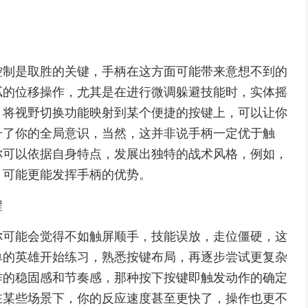
。
控制是取胜的关键，手柄在这方面可能带来意想不到的
腻的位移操作，尤其是在进行微调躲避技能时，实体摇
，将视野切换功能映射到某个便捷的按键上，可以让你
升了你的全局意识，当然，这并非说手柄一定优于触
你可以依据自身特点，发展出独特的战术风格，例如，
，可能更能发挥手柄的优势。
程
你可能会觉得不如触屏顺手，技能误放，走位僵硬，这
单的英雄开始练习，熟悉按键布局，再逐步尝试更复杂
作的稳固感和节奏感，那种按下按键即触发动作的确定
在某些场景下，你的反应速度甚至更快了，操作也更不