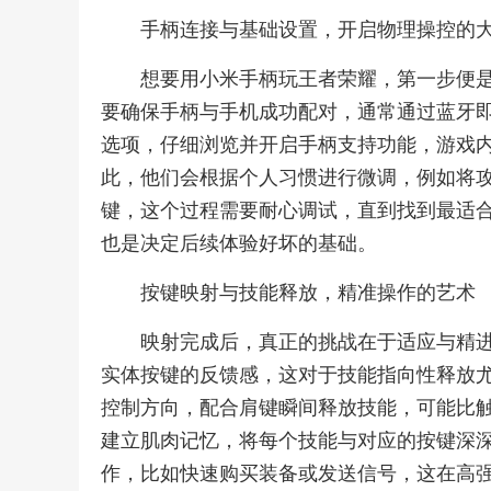
手柄连接与基础设置，开启物理操控的
想要用小米手柄玩王者荣耀，第一步便
要确保手柄与手机成功配对，通常通过蓝牙
选项，仔细浏览并开启手柄支持功能，游戏
此，他们会根据个人习惯进行微调，例如将
键，这个过程需要耐心调试，直到找到最适
也是决定后续体验好坏的基础。
按键映射与技能释放，精准操作的艺术
映射完成后，真正的挑战在于适应与精
实体按键的反馈感，这对于技能指向性释放
控制方向，配合肩键瞬间释放技能，可能比
建立肌肉记忆，将每个技能与对应的按键深
作，比如快速购买装备或发送信号，这在高