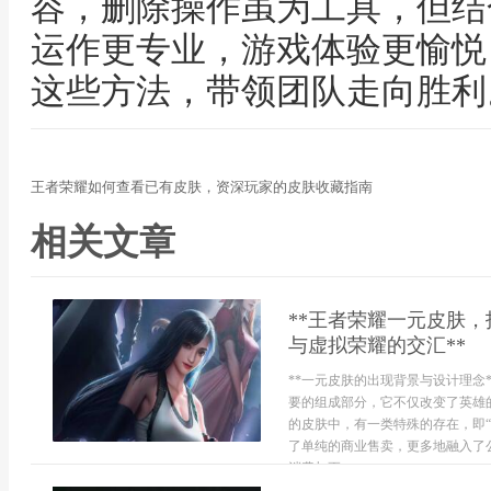
容，删除操作虽为工具，但结
运作更专业，游戏体验更愉悦
这些方法，带领团队走向胜利
王者荣耀如何查看已有皮肤，资深玩家的皮肤收藏指南
相关文章
**王者荣耀一元皮肤
与虚拟荣耀的交汇**
**一元皮肤的出现背景与设计理念
要的组成部分，它不仅改变了英雄
的皮肤中，有一类特殊的存在，即
了单纯的商业售卖，更多地融入了
消费与更...