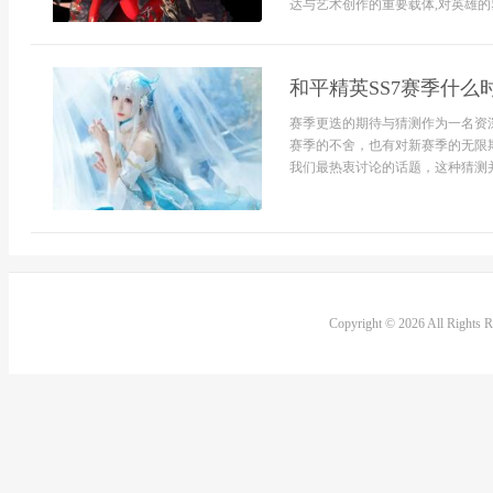
达与艺术创作的重要载体,对英雄的
和平精英SS7赛季什
赛季更迭的期待与猜测作为一名资
赛季的不舍，也有对新赛季的无限
我们最热衷讨论的话题，这种猜测并
Copyright © 2026 All Rights