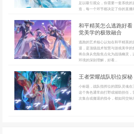
足以吸引观众，你需要一套系统的
造，每一个环节都决定了你的直播间
和平精英怎么逃跑好看
觉美学的极致融合
逃跑的艺术核心认知在和平精英的
退，是顶级战术智慧与游戏美学的
将自身从危险焦点化为战场幽灵，
环境的深刻理解，好看...
王者荣耀战队职位探秘
小标题，战队指挥位的团队灵魂在
这个角色通常由打野或辅助担任，
次集合或撤退的指令，都如同交响乐