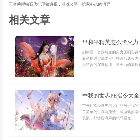
王者荣耀钻石代打现象透视，游戏公平与玩家心态的博弈
相关文章
**和平精英怎么卡火
副标题：资深玩家的火力压制心得*
而是指通过战术安排持续形成火力
形结合的深度运用，卡火力的本质在
**我的世界PE指令大
**开启指令世界的大门**对于我
了简单的生存与建造，将游戏的掌
畏惧，那密密麻麻的代码看似...