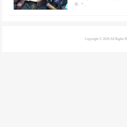
罪。*...
Copyright © 2026 All Rights