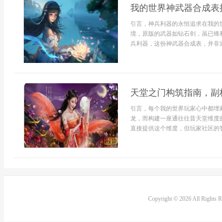
我的世界神武器合成表
引言，神兵利器的永恒追求在我的
境，原版的武器如钻石剑，虽已锋
兵利器，这份神武器合成表，并非游
天堂之门构筑指南，副
引言，每个我的世界玩家心中都埋
龙，而构建一座通往往昔天堂维度
直接提供这个维度，但玩家社区的智
Copyright © 2026 All Rights