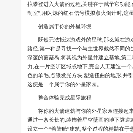
拟攀登进入火箭的过程,关键在于赋予它功能,
制室”,用闪烁的红石信号模拟点火倒计时,这
创造属于你的外星环境
既然无法抵达游戏外的星球,那么就在游
路径,第一种是寻找一个与主世界截然不同的生
深邃的蘑菇岛,将其视为外星并建立基地,第
力,在一片空旷区域或地下,完全人工建造一个
色的羊毛,点缀发光方块,塑造扭曲的地形,并
这便是一个属于你的外星家园。
整合体验完成星际旅程
将你的火箭建筑与你的外星家园连接起来
通过一条长长的,装饰着星空壁画的地下隧道或
设立一个“着陆舱”建筑,整个过程的精髓在于