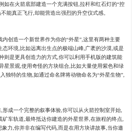
例如在火箭底部建造一个充满按钮,拉杆和红石灯的“控
虽不能真正飞行,却能营造出强烈的升空仪式感。
戏内创造一个新世界作为你的“外星”,这里有两种主要
态环境,比如远离出生点的极端山峰,广袤的沙漠,或是
二种则是更具创造力的方式,你可以利用手机版的建筑能
异星景观,使用奇怪的方块组合,比如大量使用紫色和绿
引入独特的生物,如通过命名牌将动物命名为“外星生物”,
,形成一个完整的叙事体验,你可以从火箭控制室开始,
矿车轨道,最终抵达你建造的外星世界,在旅程的终点,
想象力,你并非在编写代码,而是在用方块讲故事,当你邀