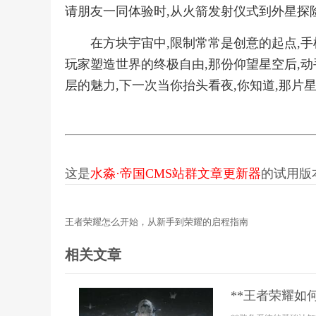
请朋友一同体验时,从火箭发射仪式到外星探
在方块宇宙中,限制常常是创意的起点,
玩家塑造世界的终极自由,那份仰望星空后,
层的魅力,下一次当你抬头看夜,你知道,那片
这是
水淼·帝国CMS站群文章更新器
的试用版本更
王者荣耀怎么开始，从新手到荣耀的启程指南
相关文章
**王者荣耀如