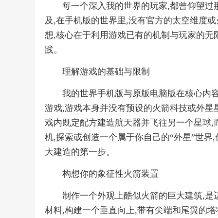
每一个深入我的世界的玩家,都曾仰望过
及,在手机版的世界里,没有官方的太空维度或
想,核心在于利用游戏已有的机制与玩家的无
践。
理解游戏的基础与限制
我的世界手机版与原版电脑版在核心内容
游戏,游戏本身并没有预设的火箭科技或外星星
戏内既定配方建造航天器并飞往另一个星球,
机,探索或创造一个属于你自己的“外星”世界
大建造的第一步。
构想你的象征性火箭装置
制作一个外观上酷似火箭的巨大建筑,是迈
材料,构建一个垂直向上,带有尖端和尾翼的塔