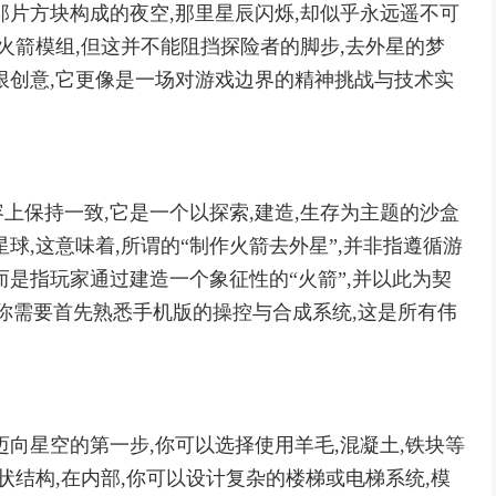
那片方块构成的夜空,那里星辰闪烁,却似乎永远遥不可
火箭模组,但这并不能阻挡探险者的脚步,去外星的梦
限创意,它更像是一场对游戏边界的精神挑战与技术实
上保持一致,它是一个以探索,建造,生存为主题的沙盒
球,这意味着,所谓的“制作火箭去外星”,并非指遵循游
而是指玩家通过建造一个象征性的“火箭”,并以此为契
,你需要首先熟悉手机版的操控与合成系统,这是所有伟
向星空的第一步,你可以选择使用羊毛,混凝土,铁块等
状结构,在内部,你可以设计复杂的楼梯或电梯系统,模