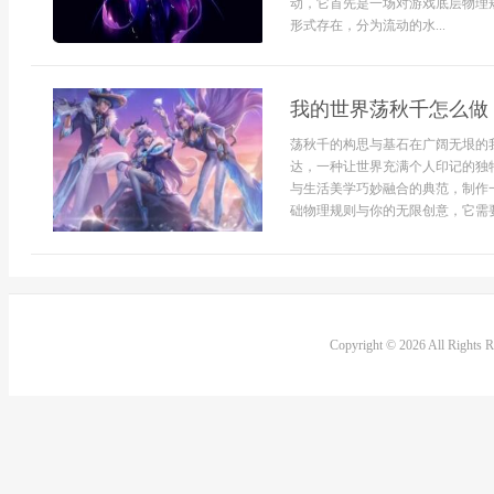
动，它首先是一场对游戏底层物理
形式存在，分为流动的水...
我的世界荡秋千怎么做
荡秋千的构思与基石在广阔无垠的
达，一种让世界充满个人印记的独
与生活美学巧妙融合的典范，制作
础物理规则与你的无限创意，它需要
Copyright © 2026 All Rights