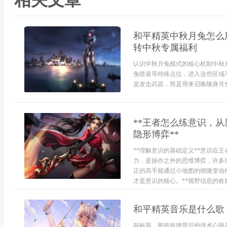
相关文章
和平精英中秋月兔怎么
转中秋专属福利
认识中秋月兔模式的核心机制中秋
兔喷泉等特殊点位，进入这些区域
是攻击武器，而是用来召唤随身月兔伙
**王者怎么练意识，
隐形博弈**
**理解意识的基础定义**意识在
力，是操作之外的思维博弈，许多
正的高手能通过小地图的细微变动
才是意识的核心。**视野信息的收
和平精英音乐是什么歌
副标题，那些旋律背后的战术心跳