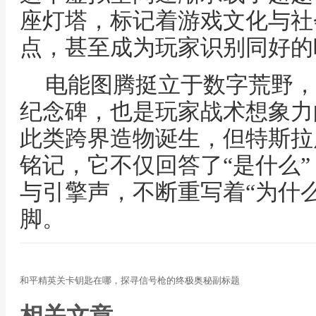
座灯塔，标记着游戏文化与社
点，甚至成为玩家识别同好的
电能图腾挺立于数字荒野，
纪念碑，也是玩家战术想象力
此类跨界造物诞生，但特斯拉
铭记，它不仅回答了“是什么
与引擎声，不断重写着“为什么
脚。
和平精英关卡钥匙在哪，探寻信号枪的终极奥秘副标题