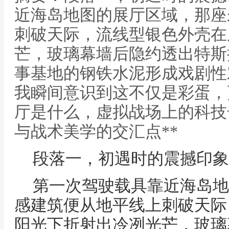
近海岛地图的展厅区域，那座
刺破天际，流线型银色外壳在
芒，玻璃幕墙后隐约透出特斯
事基地的钢铁水泥形成戏剧性
我瞬间意识到这不仅是彩蛋，更
厅是什么，虚拟战场上的科技
与战术美学的交汇点**
段落一，初遇时的震撼印象
第一次驾驶载具靠近海岛地
感建筑便从地平线上刺破天际
阳光下折射出冷冽光芒，玻璃