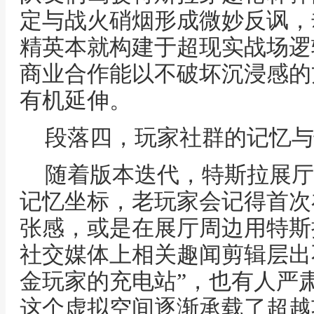
定与战火硝烟形成微妙反讽，
精英本就构建于超现实战场逻
商业合作能以不破坏沉浸感的
有机延伸。
段落四，玩家社群的记忆与
随着版本迭代，特斯拉展厅
记忆坐标，老玩家会记得首次
张感，或是在展厅周边用特斯
社交媒体上相关趣闻剪辑层出
金玩家的充电站”，也有人严
这个虚拟空间逐渐承载了超越