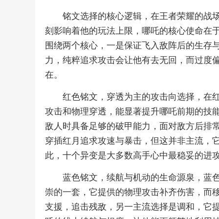
铭文选择的核心逻辑，在王者荣耀的战
刻影响着他的玩法上限，哪吒的核心使命在
围绕两个核心，一是保证飞入敌阵后的生存
力，纯粹追求攻击会让他有去无回，而过度
在。
红色铭文，穿透为主的攻击向选择，在
攻击和物理穿透，能显著提升哪吒前期的技
敌人时具备足够的破甲能力，面对敌方后排
穿插红月追求攻速与暴击，但这并非主流，
此，十个异变是大多数高手心中最稳妥的进
蓝色铭文，续航与机动的生命源泉，蓝
崇的一套，它提供的物理攻击补齐伤害，而
支援，追击残敌，另一主流选择是调和，它