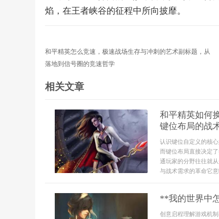
焰，在王者峡谷的征程中所向披靡。
和平精英怎么竞速，极速战场生存与冲刺的艺术副标题，从
落地到信号圈的竞速哲学
相关文章
和平精英如何
键位布局的战
认识键位自定义的核心
而键位布局直接决定了
通玩家的分野往往就从
与战术需求的革命它意
**我的世界中
创意启程理解游戏机制