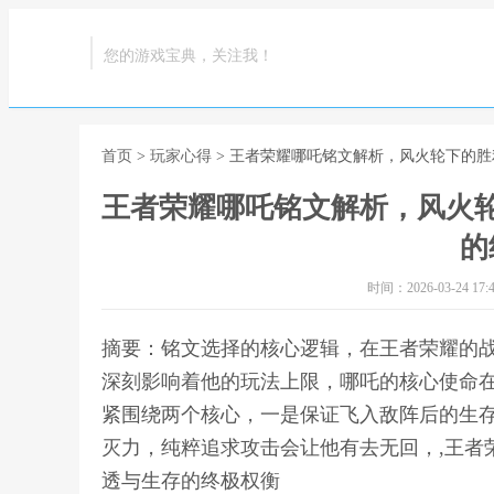
您的游戏宝典，关注我！
首页
>
玩家心得
> 王者荣耀哪吒铭文解析，风火轮下的
王者荣耀哪吒铭文解析，风火
的
时间：2026-03-24 17:4
摘要：铭文选择的核心逻辑，在王者荣耀的
深刻影响着他的玩法上限，哪吒的核心使命
紧围绕两个核心，一是保证飞入敌阵后的生
灭力，纯粹追求攻击会让他有去无回，,王者
透与生存的终极权衡