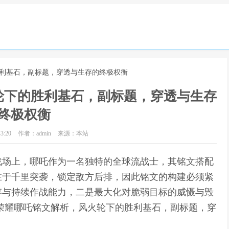
胜利基石，副标题，穿透与生存的终极权衡
轮下的胜利基石，副标题，穿透与生存
终极权衡
3:20
作者：admin
来源：本站
战场上，哪吒作为一名独特的全球流战士，其铭文搭配
在于千里突袭，锁定敌方后排，因此铭文的构建必须紧
存与持续作战能力，二是最大化对脆弱目标的威慑与毁
荣耀哪吒铭文解析，风火轮下的胜利基石，副标题，穿