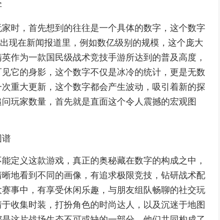
字
玩家时，首先想到的往往是一个具体的数字，这个数字
形式出现在新闻报道里，例如数亿级别的规模，这个庞大
精英作为一款国民级战术竞技手游所达到的普及高度，
可见它的身影，这个数字不仅是冰冷的统计，更是无数
一次重大更新，这个数字都会产生波动，吸引着新的探
追问玩家数量，首先就是直面这个令人震撼的宏观图
图谱
不能定义这款游戏，真正的奥秘藏在数字的构成之中，
清晰地看到不同的画像，有追求极限竞技，钻研战术配
大赛事中，有享受休闲乐趣，与朋友组队畅聊的社交玩
情于收集时装，打扮角色的时尚达人，以及沉迷于地图
都是这片战场生态不可或缺的一部分，他们共同构成了