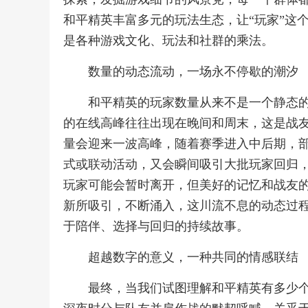
和平精英丰富多元的玩法生态，让“玩家”这
是各种游戏文化、玩法和社群的乘法。
数量的动态流动，一场永不停歇的潮汐
和平精英的玩家数量从来不是一个静态
的在线高峰往往出现在晚间和周末，这是战
量会迎来一波高峰，随着赛季进入中后期，
式或联动活动，又会瞬间吸引大批玩家回归
玩家可能会暂时离开，但美好的记忆和战友
新所吸引，不断涌入，这川流不息的动态过
于陪伴、选择与回归的持续故事。
超越数字的意义，一种共同的情感联结
最终，当我们试图理解和平精英有多少