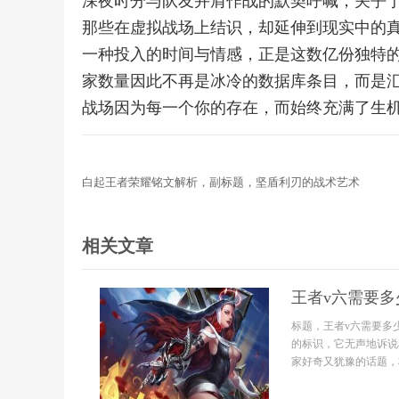
深夜时分与队友并肩作战的默契呼喊，关乎于
那些在虚拟战场上结识，却延伸到现实中的
一种投入的时间与情感，正是这数亿份独特
家数量因此不再是冰冷的数据库条目，而是
战场因为每一个你的存在，而始终充满了生
白起王者荣耀铭文解析，副标题，坚盾利刃的战术艺术
相关文章
王者v六需要
标题，王者v六需要多
的标识，它无声地诉说
家好奇又犹豫的话题，