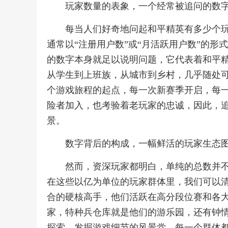
玩家数量的表象，一个经常被追问的数
每当人们好奇地问起和平精英有多少个
通常以“注册用户数”或“月活跃用户数”的
的数字本身就足以说明问题，它代表着和平
从学生到上班族，从城市到乡村，几乎随处
个游戏旅程的起点，每一次新赛季开启，每
险者加入，也考验着老玩家的忠诚，因此，
景。
数字背后的构成，一幅鲜活的玩家生态
然而，资深玩家都明白，单纯的总数并
在这些以亿为单位的玩家群体里，我们可以
合的硬核高手，他们活跃在高分段位赛和各
家，特种兵仓库就是他们的游乐园，还有钟
探索，发掘游戏细节的风景党，每一个群体