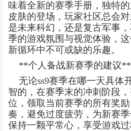
味着全新的赛季手册，独特的
皮肤的登场，玩家社区总会对
是未来科幻，还是复古军事，
季的游戏氛围与视觉体验，这
新循环中不可或缺的乐趣。
**个人备战新赛季的建议**
无论ss9赛季在哪一天具
智的，在赛季末的冲刺阶段，
位，领取当前赛季的所有奖励
奏，避免过度疲劳，为新赛季
保持一颗平常心，享受游戏过