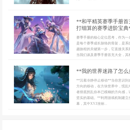
**和平精英赛季手册
打细算的赛季进阶宝典*
赛季手册的核心定位思考，作为一
是每个赛季成长脉络的骨架，是系
趟旅程的关键第一步，它直接关系
当我们谈及赛季手册首充大全，其核
**我的世界迷路了怎么
**沉着冷静停止移动**当你意识
方向的移动，在方块世界中，慌乱
者彻底扰乱你本已模糊的方向感，
坚实的基础。**利用游戏机制建立
幕，其中XYZ坐标...