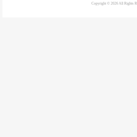
Copyright © 2026 All Rights