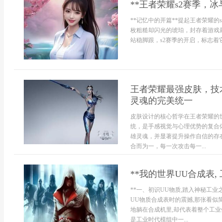
**王者荣耀s2赛季，冰
**记忆中的开篇**提起王者荣耀
枚粗糙却闪光的琥珀，封存着游戏最
站稳脚跟，s2赛季的开启，标志着它
王者荣耀最强皮肤，技
灵魂的完美统一
皮肤设计的核心哲学在王者荣耀的
统，是手感视觉与心理优势的复合
雄灵魂，并显著提升操作自信的存
合而为一，每一次攻击每一...
**我的世界UU合成表,
**一、初识UU物质,踏入神秘工
UU物质合成表时的震撼,那张看似
地躺在合成机里,却代表着整个工业
是工业时代模组中一...