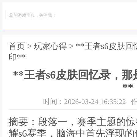
您的游戏宝典，关注我！
首页
>
玩家心得
> **王者s6皮
印**
**王者s6皮肤回忆录，
**
时间：2026-03-24 16:35:22
作
摘要：段落一，赛季主题的惊
耀s6赛季，脑海中首先浮现