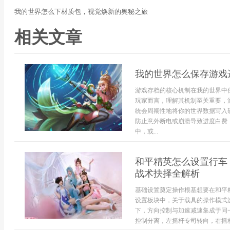
我的世界怎么下材质包，视觉焕新的奥秘之旅
相关文章
我的世界怎么保存游戏
游戏存档的核心机制在我的世界中
玩家而言，理解其机制至关重要，
统会周期性地将你的世界数据写入
防止意外断电或崩溃导致进度白费
中，或...
和平精英怎么设置行车
战术抉择全解析
基础设置奠定操作根基想要在和平
设置板块中，关于载具的操作模式
下，方向控制与加速减速集成于同
控制分离，左摇杆专司转向，右摇杆