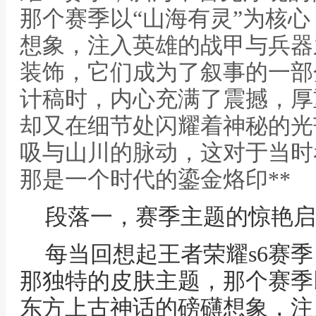
那个赛季以“山海有灵”为核
想象，注入英雄的战甲与兵器
装饰，它们成为了叙事的一部
计稿时，内心充满了震撼，厚
却又在细节处闪耀着神秘的光
吸与山川的脉动，这对于当时看
那是一个时代的鎏金烙印**
段落一，赛季主题的惊艳启
每当回想起王者荣耀s6赛
那独特的皮肤主题，那个赛季
东方上古神话的磅礴想象，注