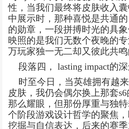
性，当我们最终将皮肤收入囊
中展示时，那种喜悦是共通的
的勋章，一段拼搏时光的具象
映照的是我们无数个夜晚的专
万玩家独一无二却又彼此共鸣
段落四， lasting impact
时至今日，当英雄拥有越来
皮肤，我仍会偶尔换上那套s
那么耀眼，但那份厚重与独特
个阶段游戏设计哲学的聚焦，
挖掘与自信表达，后来的赛季