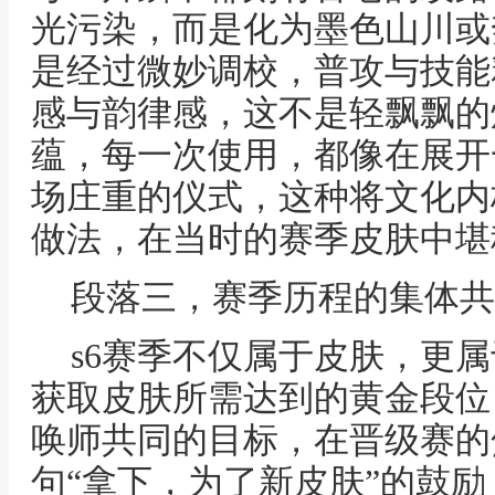
光污染，而是化为墨色山川或
是经过微妙调校，普攻与技能
感与韵律感，这不是轻飘飘的
蕴，每一次使用，都像在展开
场庄重的仪式，这种将文化内
做法，在当时的赛季皮肤中堪
段落三，赛季历程的集体共
s6赛季不仅属于皮肤，更
获取皮肤所需达到的黄金段位
唤师共同的目标，在晋级赛的
句“拿下，为了新皮肤”的鼓