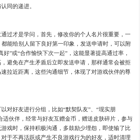
与认同的递进。
意通过才是学问，首先，修改你的个人名片很重要，一
，都能给别人留下良好第一印象，发送申请时，可以附
真好”或“合作愉快下次一起”，这能显著提高通过率，
高，避免在产生矛盾后立即发送申请，那样通常会被拒
迅速拉近距离，这些沟通细节，体现了对游戏伙伴的尊
以对好友进行分组，比如“默契队友”、“现实朋
择合适伙伴，经常与好友互赠金币，赠送皮肤碎片，参与
玩游戏时，保持积极沟通，多鼓励少埋怨，即使输了比
，对于不再活跃或产生不良游戏行为的好友，适时清理