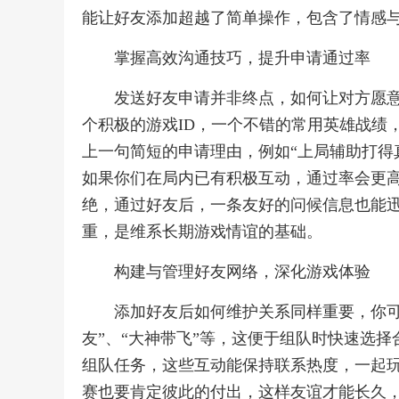
能让好友添加超越了简单操作，包含了情感
掌握高效沟通技巧，提升申请通过率
发送好友申请并非终点，如何让对方愿
个积极的游戏ID，一个不错的常用英雄战绩
上一句简短的申请理由，例如“上局辅助打得
如果你们在局内已有积极互动，通过率会更
绝，通过好友后，一条友好的问候信息也能
重，是维系长期游戏情谊的基础。
构建与管理好友网络，深化游戏体验
添加好友后如何维护关系同样重要，你可
友”、“大神带飞”等，这便于组队时快速选
组队任务，这些互动能保持联系热度，一起
赛也要肯定彼此的付出，这样友谊才能长久