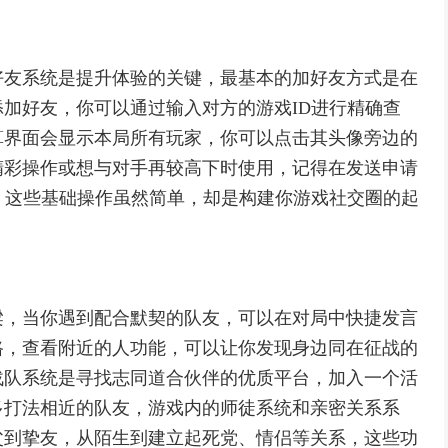
好友系统是提升体验的关键，最基本的加好友方式是在
加好友，你可以通过输入对方的游戏ID进行精确查
算界面会显示本局所有玩家，你可以点击其头像旁边的
精彩操作或想与对手再较高下时使用，记得在发送申请
，这些基础操作虽然简单，却是构建你游戏社交圈的起
梁，当你遇到配合默契的队友，可以在对局中快捷发言
路，查看附近的人功能，可以让你发现身边同在征战的
战队系统是寻找志同道合伙伴的优质平台，加入一个活
多打法相近的队友，游戏内的师徒系统和亲密关系系
父到挚友，从陌生到建立起死党、情侣等关系，这些功