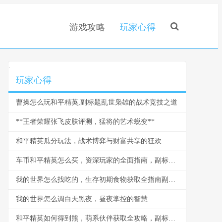
游戏攻略
玩家心得
.
玩家心得
曹操怎么玩和平精英,副标题乱世枭雄的战术竞技之道
**王者荣耀张飞皮肤评测，猛将的艺术蜕变**
和平精英瓜分玩法，战术博弈与财富共享的狂欢
车币和平精英怎么买，资深玩家的全面指南，副标题，揭秘安全高效获取车币的实战心得
我的世界怎么找吃的，生存初期食物获取全指南副标题，从啃苹果到烤肉排的进阶之路
我的世界怎么调白天黑夜，昼夜掌控的智慧
和平精英如何得到熊，萌系伙伴获取全攻略，副标题，战术竞技中的温馨陪伴之道