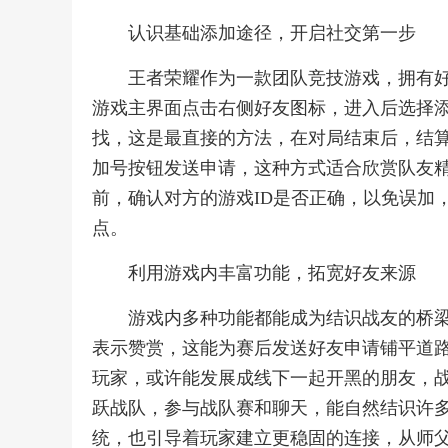
认识基础添加途径，开启社交第一步
王者荣耀作为一款团队竞技游戏，拥有
游戏主界面点击右侧好友图标，进入后选择添
找，这是最直接的方法，在对局结束后，结
加号按钮发送申请，这种方式适合欣赏队友
前，确认对方的游戏ID是否正确，以免误加
点。
利用游戏内丰富功能，拓宽好友来源
游戏内多种功能都能成为结识战友的桥
表示赞赏，这能为赛后发送好友申请铺平道
玩家，或许能发展成线下一起开黑的朋友，
跃战队，参与战队赛和聊天，能自然结识许
统，也引导着玩家建立更稳固的连接，从师