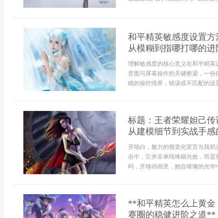
和平精英敏感度设置方
从模糊到指哪打哪的进
理解敏感度的核心意义在和平精英
意图与屏幕操作的关键桥梁，一份
瞄的操控境界，错误或不匹配的设置
标题：王者荣耀妲己传
从建模细节到实战手感
开场白，魅力的视觉化宣言当我初
击中，它并非单纯堆砌光效，而是
码，开场动画里，她自璀璨的光华中轻
**和平精英怎么上黄
赛圈的稳健进阶之道**