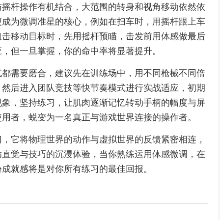
与摇杆操作有机结合，大范围的转身和视角移动依然依
便成为微调准星的核心，例如在扫车时，用摇杆跟上车
狙击移动目标时，先用摇杆预瞄，击发前用体感做最后
应，但一旦掌握，你的命中率将显著提升。
式都需要磨合，建议先在训练场中，用不同枪械不同倍
，然后进入团队竞技等快节奏模式进行实战适应，初期
现象，坚持练习，让肌肉逐渐记忆转动手柄的幅度与屏
使用者，蜕变为一名真正与游戏世界连接的操作者。
门，它将物理世界的动作与虚拟世界的反馈紧密相连，
满直觉与技巧的沉浸体验，当你熟练运用体感微调，在
份成就感将是对你所有练习的最佳回报。