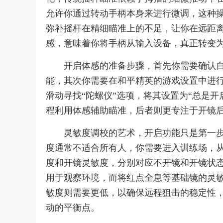
允许你通过转动手柄本身来进行微调，这种
弥补摇杆在精细瞄准上的不足，让你在远距
感，意味着你将手柄从输入设备，真正转变
开启体感的准备步骤，首先你需要确认
能，其次你需要在和平精英的游戏设置中进行
滑动寻找“陀螺仪”选项，将其设置为“总是开
程利用体感辅助瞄准，后者则更专注于开镜
灵敏度调校的艺术，开启功能只是第一
度通常不适合所有人，你需要进入训练场，
度和开镜灵敏度，分别对应不开镜和开镜状
用于观察环境，而将红点全息等基础镜的灵
敏度则需要更低，以确保远程狙击的稳定性
动的平衡点。