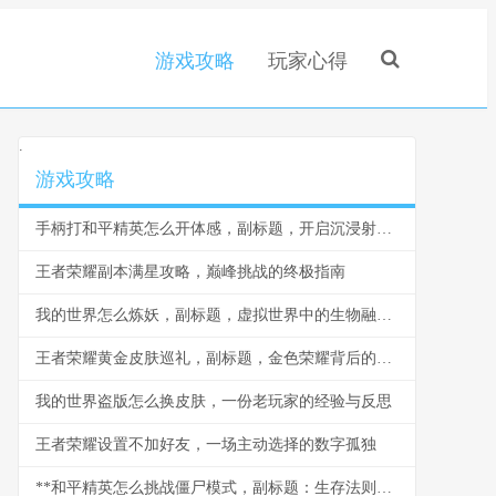
游戏攻略
玩家心得
.
游戏攻略
手柄打和平精英怎么开体感，副标题，开启沉浸射击新体验
王者荣耀副本满星攻略，巅峰挑战的终极指南
我的世界怎么炼妖，副标题，虚拟世界中的生物融合艺术
王者荣耀黄金皮肤巡礼，副标题，金色荣耀背后的设计与情怀
我的世界盗版怎么换皮肤，一份老玩家的经验与反思
王者荣耀设置不加好友，一场主动选择的数字孤独
**和平精英怎么挑战僵尸模式，副标题：生存法则与战术精髓**