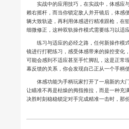
实战中的应用技巧，在实战中，体感应
赖右摇杆，而当你锁定敌人并开镜后，体感
辆大致轨迹，再利用体感进行精准跟枪，在
细微修正，这种双轨操作模式需要练习以适
练习与适应的必经之路，任何新操作模
镜进行打靶练习，感受体感带来的操控变化
可能会感到不适应甚至手忙脚乱，这是正常
幕反馈的关系，你会发现自己正从一个手柄
体感功能为手柄玩家打开了一扇新的大
让瞄准不再是枯燥的拇指推拉，而是一种充
决胜时刻稳稳锁定对手完成精准一击时，那