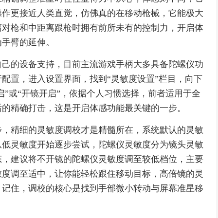
操作更接近人类直觉，仿佛真的在移动枪械，它能极大
离对枪和中距离跟枪时拥有前所未有的控制力，开启体
为手臂的延伸。
自己的设备支持，目前主流游戏手柄大多具备陀螺仪功
配置，进入设置界面，找到“灵敏度设置”栏目，向下
启”或“开镜开启”，依据个人习惯选择，前者适用于全
后的精确打击，这是开启体感功能最关键的一步。
步，精细的灵敏度调校才是精髓所在，系统默认的灵敏
从低灵敏度开始逐步尝试，陀螺仪灵敏度分为镜头灵敏
态，建议将不开镜的陀螺仪灵敏度调至较低档位，主要
敏度调至适中，让你能轻松跟住移动目标，高倍镜的灵
，记住，调校的核心是找到手部微小转动与屏幕准星移