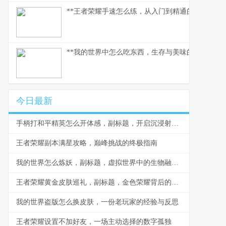
**王者荣耀手速怎么练，从入门到精通的指尖修行,
**我的世界中怎么吃东西，生存与美味的核心法则
今日最新
手柄打和平精英怎么开体感，副标题，开启沉浸射击新体验
王者荣耀副本满星攻略，巅峰挑战的终极指南
我的世界怎么炼妖，副标题，虚拟世界中的生物融合艺术
王者荣耀黄金皮肤巡礼，副标题，金色荣耀背后的设计与情怀
我的世界盗版怎么换皮肤，一份老玩家的经验与反思
王者荣耀设置不加好友，一场主动选择的数字孤独