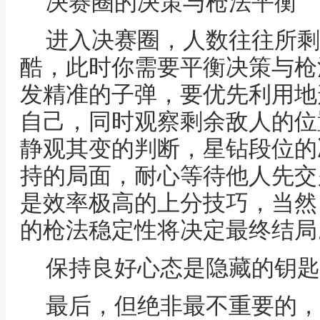
决赛圈的决策与枪法平衡
进入决赛圈，人数往往所剩
酷，此时你需要平衡决策与枪
发精准的子弹，要优先利用地
自己，同时观察剩余敌人的位
静观其变的判断，星钻段位的
持的局面，耐心等待他人先交
是效率极高的上分技巧，当然
的枪法稳定性将决定最终结局
保持良好心态是隐藏的钥匙
最后，但绝非最不重要的，