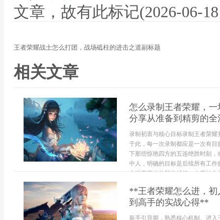
文章，故有此标记(2026-06-18 12
王者荣耀战士怎么打团，战场砥柱的进击之道副标题
相关文章
怎么录制王者荣耀，一
分享从准备到精剪的全
录制初衷与核心目标录制王者荣耀
于此，每一次录制都应是一次有目
下那些惊艳四方的五连绝胜时刻，
中人，明确的目标是后续所有工作
专注于高光片段的捕捉，在开始之前，
**王者荣耀怎么进，
到高手的实战心得**
新手引导期，熟悉核心机制。进入