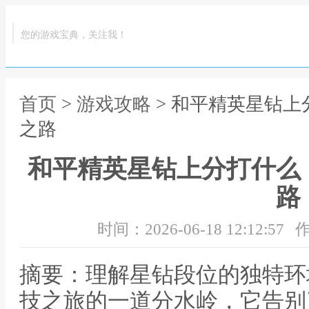
您的游戏宝典，关注我！
首页
>
游戏攻略
> 和平精英星钻
之路
和平精英星钻上分打什么
路
时间：2026-06-18 12:12:57
作
摘要：理解星钻段位的独特环
技之旅的一道分水岭，它告别