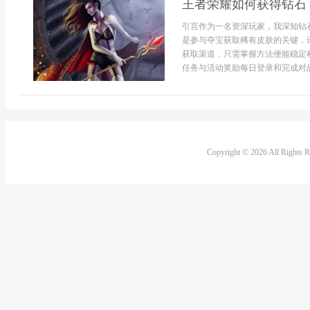
王者荣耀如何获得钻石
引言作为一名资深玩家，我深知钻
是参与夺宝获取稀有皮肤的关键，
获取渠道，只需掌握方法便能稳定
任务与活动奖励每日登录和完成对战
Copyright © 2026 All Rights