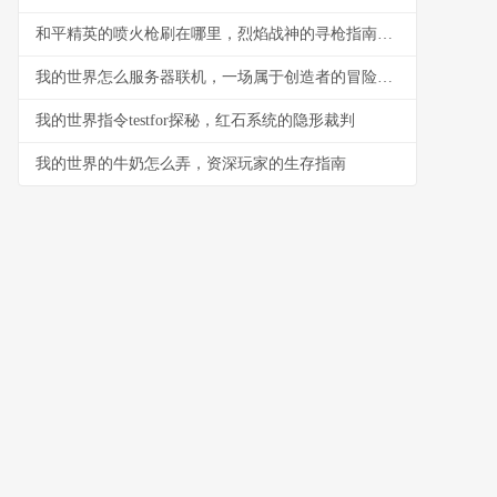
和平精英的喷火枪刷在哪里，烈焰战神的寻枪指南，副标题，资深玩家的实战点位解析
我的世界怎么服务器联机，一场属于创造者的冒险之旅
我的世界指令testfor探秘，红石系统的隐形裁判
我的世界的牛奶怎么弄，资深玩家的生存指南