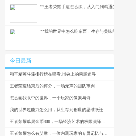
**王者荣耀手速怎么练，从入门到精通的指尖修行,
**我的世界中怎么吃东西，生存与美味的核心法则
今日最新
和平精英斗篷排行榜在哪看,指尖上的荣耀追寻
王者荣耀结束后的评分，一场无声的团队审判
怎么画我眼中的世界，一个玩家的像素与诗
我的世界超能力怎么用，从生存到创世的思维跃迁
王者荣耀单局金币800，一场经济艺术的极限演绎，副标题，峡谷财富哲学的无声博弈
王者荣耀怎么有艾琳，一位内测玩家的专属记忆与时代变迁