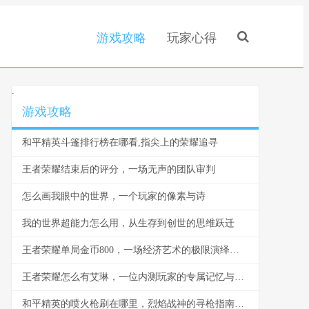
游戏攻略
玩家心得
.
游戏攻略
和平精英斗篷排行榜在哪看,指尖上的荣耀追寻
王者荣耀结束后的评分，一场无声的团队审判
怎么画我眼中的世界，一个玩家的像素与诗
我的世界超能力怎么用，从生存到创世的思维跃迁
王者荣耀单局金币800，一场经济艺术的极限演绎，副标题，峡谷财富哲学的无声博弈
王者荣耀怎么有艾琳，一位内测玩家的专属记忆与时代变迁
和平精英的喷火枪刷在哪里，烈焰战神的寻枪指南，副标题，资深玩家的实战点位解析