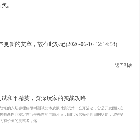
名次。
新的文章，故有此标记(2026-06-16 12:14:58)
返回列表
测试和平精英，资深玩家的实战攻略
战场的入场券理解限时测试的本质限时测试并非公开活动，它是开发团队在
检验新内容稳定性与平衡性的内部环节，因此名额极少且目的明确，你需要
有价值的测试者，这...