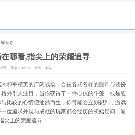
荣耀追寻
在哪看,指尖上的荣耀追寻
4:58
作者：admin
来源：本站
踏入和平精英的广阔战场，会被各式各样的服饰与装扮
，格外引人注目，当你获得了一件心仪的斗篷，或是通
示与比较的心情便油然而生，你可能会立刻想到，游戏
每一位追求外观与成就的玩家都会经历的初始疑问，游
,指尖上的荣耀追寻