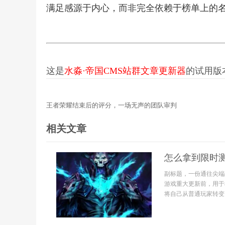
满足感源于内心，而非完全依赖于榜单上的
这是
水淼·帝国CMS站群文章更新器
的试用版本更
王者荣耀结束后的评分，一场无声的团队审判
相关文章
怎么拿到限时
副标题，一份通往尖端
游戏重大更新前，用于
将自己从普通玩家转变为