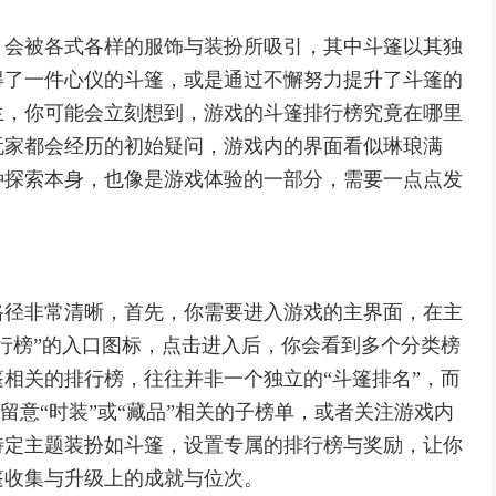
，会被各式各样的服饰与装扮所吸引，其中斗篷以其独
得了一件心仪的斗篷，或是通过不懈努力提升了斗篷的
生，你可能会立刻想到，游戏的斗篷排行榜究竟在哪里
玩家都会经历的初始疑问，游戏内的界面看似琳琅满
种探索本身，也像是游戏体验的一部分，需要一点点发
路径非常清晰，首先，你需要进入游戏的主界面，在主
行榜”的入口图标，点击进入后，你会看到多个分类榜
相关的排行榜，往往并非一个独立的“斗篷排名”，而
要留意“时装”或“藏品”相关的子榜单，或者关注游戏内
特定主题装扮如斗篷，设置专属的排行榜与奖励，让你
篷收集与升级上的成就与位次。