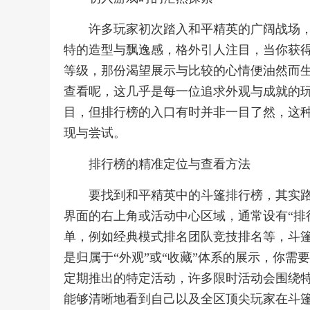
许多玩家初次踏入和平精英的广阔战场
特的造型与飘逸感，格外引人注目，当你获
等级，那份渴望展示与比较的心情便油然而
查看呢，这几乎是每一位追求外观与成就的
目，但排行榜的入口有时并非一目了然，这
现与尝试。
排行榜的精准定位与查看方法
要找到和平精英中的斗篷排行榜，其实
界面的右上角或活动中心区域，通常设有“排
单，例如经典模式排名团队竞技排名等，斗篷
是归属于“外观”或“收藏”体系的展示，你需
定期推出的特定活动，许多限时活动会围绕
能够清晰地看到自己以及全区顶尖玩家在斗