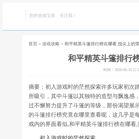
您的游戏宝典，关注我！
首页
>
游戏攻略
> 和平精英斗篷排行榜在哪看,指尖上的
和平精英斗篷排行榜
时间：2026-06-16 12:1
摘要：初入游戏时的茫然探索许多玩家初次
所吸引，其中斗篷以其独特的造型与飘逸感
过不懈努力提升了斗篷的等级，那份渴望展
的斗篷排行榜究竟在哪里查看呢，这几乎是
戏内的界面看似,和平精英斗篷排行榜在哪看
初入游戏时的茫然探索