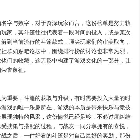
的名字与数字，对于资深玩家而言，这份榜单是努力轨
的玩家，其斗篷往往代表着一段时间的投入，或是某次
了解到当前流行的斗篷款式，顶尖玩家们的审美取向，
家社群如贴吧论坛中，围绕排行榜的讨论也非常热烈，
大佬们的收藏，这无形中构建了游戏文化的一部分，让
的荣誉象征。
尤为重要，斗篷的获取与升级，有时需要投入大量的时
非游戏的唯一乐趣所在，游戏的本质是带来快乐与竞技
上展现独特的风采，这份愉悦已经足够，不必过度纠结
享受搜集与搭配的过程，与战友一同分享拥有的喜悦，
对战之后，一件好看的斗篷是对自己最好的奖励，那份