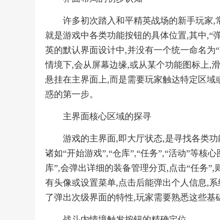
许多初次踏入和平精英战场的新手玩家,
就是游戏中各类功能按钮的具体位置,其中,“
英的默认界面设计中,并没有一个统一命名为
情境下,会从屏幕边缘,或从某个功能图标上,
悬挂在主界面上,而是需要玩家触达特定区域
惑的第一步。
主界面核心区域的探寻
游戏的主界面,即大厅状态,是寻找各类功
诸如“开始游戏”,“仓库”,“任务”,“活动”等
库”,会弹出详细的装备管理分页,点击“任务”
有头像或设置菜单,点击后能弹出个人信息,系
了弹出次级界面的特性,玩家需要熟悉这些基
战斗内情境触发按钮的精确定位