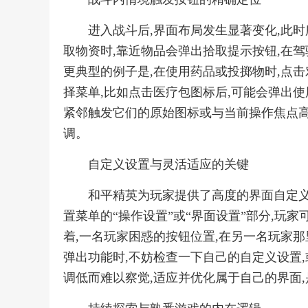
进入战斗后,界面布局发生显著变化,此时
取物资时,靠近物品会弹出拾取提示按钮,在驾
更典型的例子是,在使用药品或投掷物时,点
择菜单,比如点击医疗包图标后,可能会弹出使
紧邻触发它们的原始图标或与当前操作焦点高
调。
自定义设置与灵活适应的关键
和平精英为玩家提供了高度的界面自定义
置菜单的“操作设置”或“界面设置”部分,玩
着,一名玩家困惑的按钮位置,在另一名玩家那
弹出功能时,不妨检查一下自己的自定义设置
调低而难以察觉,适应并优化属于自己的界面