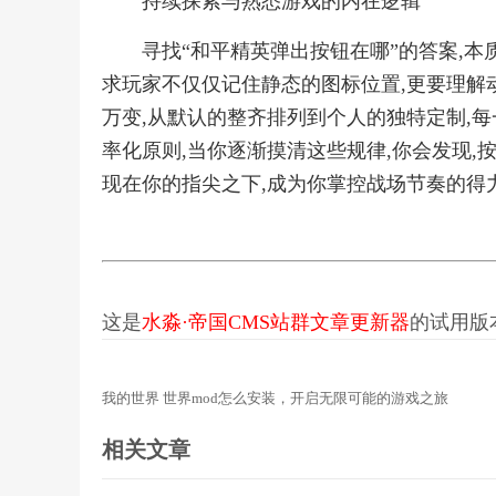
持续探索与熟悉游戏的内在逻辑
寻找“和平精英弹出按钮在哪”的答案,
求玩家不仅仅记住静态的图标位置,更要理解
万变,从默认的整齐排列到个人的独特定制,
率化原则,当你逐渐摸清这些规律,你会发现,
现在你的指尖之下,成为你掌控战场节奏的得
这是
水淼·帝国CMS站群文章更新器
的试用版本更
我的世界 世界mod怎么安装，开启无限可能的游戏之旅
相关文章