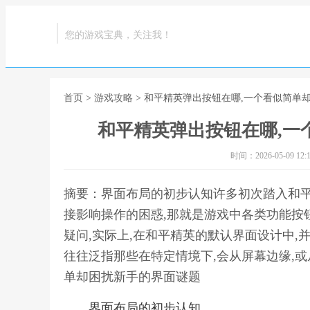
您的游戏宝典，关注我！
首页
>
游戏攻略
> 和平精英弹出按钮在哪,一个看似简单
和平精英弹出按钮在哪,一
时间：2026-05-09 12:1
摘要：界面布局的初步认知许多初次踏入和平
接影响操作的困惑,那就是游戏中各类功能按钮
疑问,实际上,在和平精英的默认界面设计中,
往往泛指那些在特定情境下,会从屏幕边缘,或
单却困扰新手的界面谜题
界面布局的初步认知