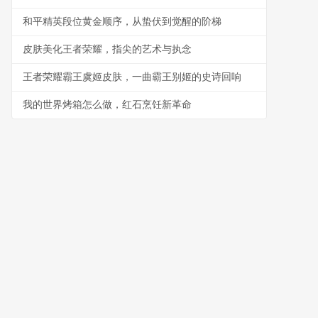
和平精英段位黄金顺序，从蛰伏到觉醒的阶梯
皮肤美化王者荣耀，指尖的艺术与执念
王者荣耀霸王虞姬皮肤，一曲霸王别姬的史诗回响
我的世界烤箱怎么做，红石烹饪新革命