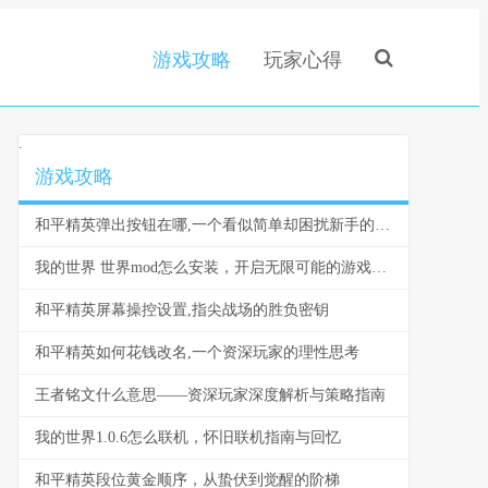
游戏攻略
玩家心得
.
游戏攻略
和平精英弹出按钮在哪,一个看似简单却困扰新手的界面谜题
我的世界 世界mod怎么安装，开启无限可能的游戏之旅
和平精英屏幕操控设置,指尖战场的胜负密钥
和平精英如何花钱改名,一个资深玩家的理性思考
王者铭文什么意思——资深玩家深度解析与策略指南
我的世界1.0.6怎么联机，怀旧联机指南与回忆
和平精英段位黄金顺序，从蛰伏到觉醒的阶梯