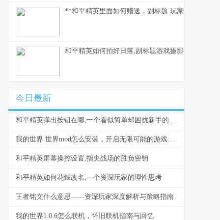
**和平精英里面如何赠送，副标题 玩家情谊的虚拟
和平精英如何拍好日落,副标题游戏摄影的艺术与时
今日最新
和平精英弹出按钮在哪,一个看似简单却困扰新手的界面谜题
我的世界 世界mod怎么安装，开启无限可能的游戏之旅
和平精英屏幕操控设置,指尖战场的胜负密钥
和平精英如何花钱改名,一个资深玩家的理性思考
王者铭文什么意思——资深玩家深度解析与策略指南
我的世界1.0.6怎么联机，怀旧联机指南与回忆