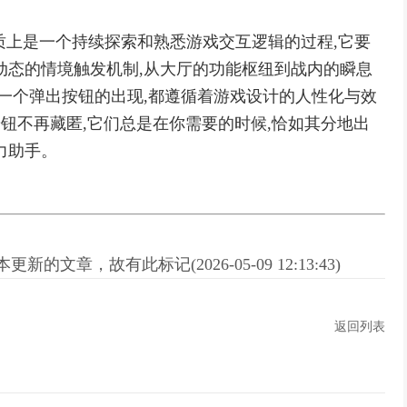
本质上是一个持续探索和熟悉游戏交互逻辑的过程,它要
动态的情境触发机制,从大厅的功能枢纽到战内的瞬息
每一个弹出按钮的出现,都遵循着游戏设计的人性化与效
按钮不再藏匿,它们总是在你需要的时候,恰如其分地出
力助手。
新的文章，故有此标记(2026-05-09 12:13:43)
返回列表