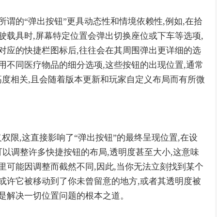
所谓的“弹出按钮”更具动态性和情境依赖性,例如,在拾
驶载具时,屏幕特定位置会弹出切换座位或下车等选项,
击对应的快捷栏图标后,往往会在其周围弹出更详细的选
用不同医疗物品的细分选项,这些按钮的出现位置,通常
度相关,且会随着版本更新和玩家自定义布局而有所微
权限,这直接影响了“弹出按钮”的最终呈现位置,在设
家可以调整许多快捷按钮的布局,透明度甚至大小,这意味
里可能因调整而截然不同,因此,当你无法立刻找到某个
,或许它被移动到了你未曾留意的地方,或者其透明度被
,是解决一切位置问题的根本之道。