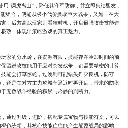
使用“调虎离山”，降低其守军防御，并立即集结盟友，
技能组合，便能以极小代价换取巨大战果，又如，在大
伤害，后方高战玩家则看准时机，开启最强攻击技能进
了极致，体现出策略游戏的真正魅力。
通玩家的分水岭，在资源有限，技能存在冷却时间的前
时保留进攻技能用于应对突发战争，都需要精密的计算
击技能会打草惊蛇，过晚则可能错失歼灭良机，防守
能，还是在对方主力攻城车逼近时再开启，带来的防御
源于无数战斗经验的积累与冷静的判断力。
成，通过升级，进阶，搭配专属宝物与技能符文，可以
的橙色统领，其核心技能往往能产生颠覆战局的影响，