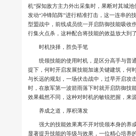
机”探知敌方主力外出采集时，果断对其城池
发动“冲锋陷阵”进行精准打击，这一连串的
型盟战中，前线成员统一开启防御技能吸收
行集火点杀，这种配合将技能的效益放大到
时机抉择，胜负手笔
统领技能的使用时机，是区分高手与普
提下，何时开启发展技能加速关键建筑，何
与长远的规划，一场伏击战中，过早开启攻
时，在敌军第一波箭雨落下时就开启防御技
效果截然不同，这种对时机的敏锐把握，来
养成之道，厚积薄发
强大的技能效果离不开对统领本身的养
显著提升技能的等级与效果，一位精心培养