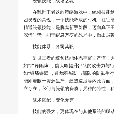
统领技能，战场之魂
在乱世王者这款策略游戏中，统领技能
团灵魂的具现，一个技能释放的时机，往往
精通统领技能，是脱离新手阶段，迈向真正
深谙时势，能于瞬息万变的战局中，做出最
技能体系，各司其职
乱世王者的统领技能体系丰富而严谨，
如“冲锋陷阵”，能大幅提升部队的攻击力与
如“铜墙铁壁”，能增强城防与部队的防御生
能则着眼于资源生产，建造速度等内政方面
立存在，它们与统领的资质，兵种的特性，
战术搭配，变化无穷
技能的强大，更体现在与其他系统的联动