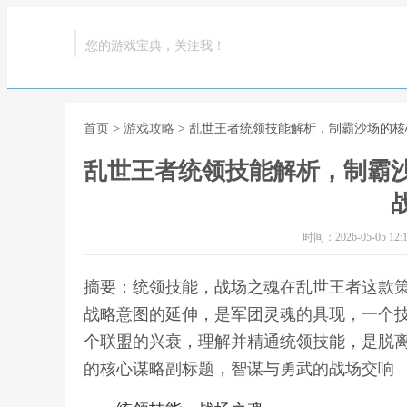
您的游戏宝典，关注我！
首页
>
游戏攻略
> 乱世王者统领技能解析，制霸沙场的
乱世王者统领技能解析，制霸
时间：2026-05-05 12:1
摘要：统领技能，战场之魂在乱世王者这款
战略意图的延伸，是军团灵魂的具现，一个
个联盟的兴衰，理解并精通统领技能，是脱离
的核心谋略副标题，智谋与勇武的战场交响