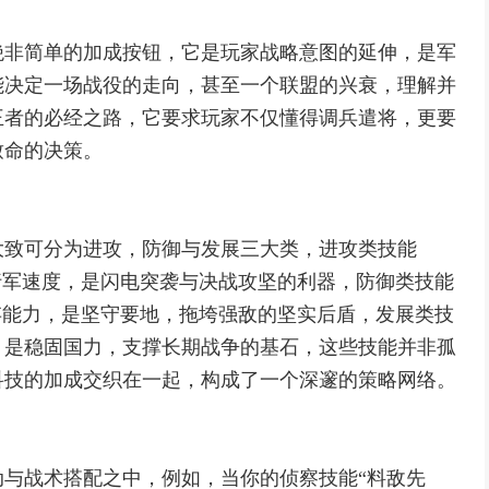
绝非简单的加成按钮，它是玩家战略意图的延伸，是军
能决定一场战役的走向，甚至一个联盟的兴衰，理解并
王者的必经之路，它要求玩家不仅懂得调兵遣将，更要
致命的决策。
大致可分为进攻，防御与发展三大类，进攻类技能
行军速度，是闪电突袭与决战攻坚的利器，防御类技能
存能力，是坚守要地，拖垮强敌的坚实后盾，发展类技
，是稳固国力，支撑长期战争的基石，这些技能并非孤
科技的加成交织在一起，构成了一个深邃的策略网络。
与战术搭配之中，例如，当你的侦察技能“料敌先