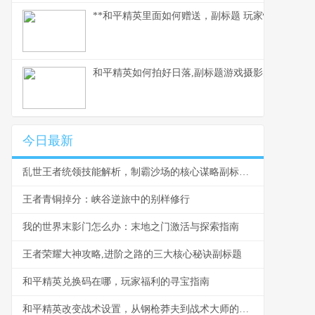
**和平精英里面如何赠送，副标题 玩家情谊的虚拟
和平精英如何拍好日落,副标题游戏摄影的艺术与时
今日最新
乱世王者统领技能解析，制霸沙场的核心谋略副标题，智谋与勇武的战场交响
王者青铜掉分：峡谷逆旅中的别样修行
我的世界末影门怎么办：末地之门激活与探索指南
王者荣耀大神攻略,进阶之路的三大核心秘诀副标题
和平精英兑换码在哪，玩家福利的寻宝指南
和平精英改变战术设置，从钢枪莽夫到战术大师的进化之路