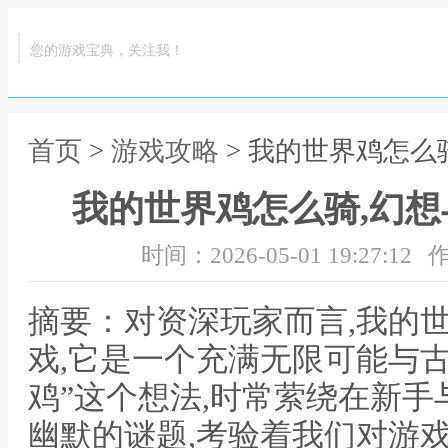
您的游戏宝典，关注我！
首页
>
游戏攻略
> 我的世界鸡怎么
我的世界鸡怎么骑,幻
时间：2026-05-01 19:27:12
作
摘要：对资深玩家而言,我的
戏,它是一个充满无限可能与古
鸡”这个想法,时常萦绕在新手
幽默的谜题,考验着我们对游