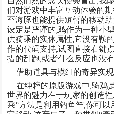
自然而然的念头便会冒出,我
们对游戏中丰富互动体验的期待
至海豚也能提供短暂的移动助
设定是严谨的,鸡作为一种小
供骑乘的实体属性,它没有鞍
作的代码支持,试图直接右键
措的乱跑,或者什么反应也没
借助道具与模组的奇异实现
在纯粹的原版游戏中,骑鸡
世界的魅力在于玩家的创造性
乘”方法是利用钓鱼竿,你可以