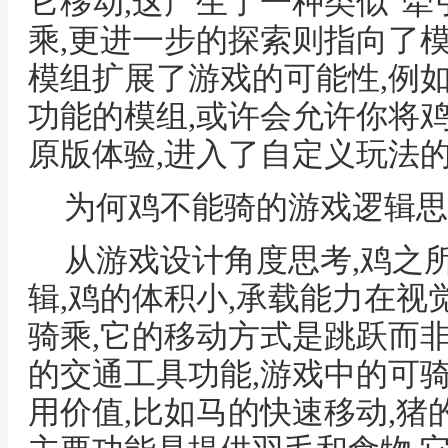
它移动,这产生了一种类似“牵
乘,更进一步的探索则指向了
模组扩展了游戏的可能性,例
功能的模组,或许会允许你将
原版体验,进入了自定义玩法
为何鸡不能骑的游戏逻辑思
从游戏设计角度思考,鸡之
辑,鸡的体积小,承载能力在
骑乘,它的移动方式是跳跃而
的交通工具功能,游戏中的可
用价值,比如马的快速移动,猪