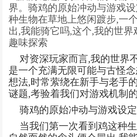
界。骑鸡的原始冲动与游戏设
种生物在草地上悠闲踱步,一
出,我能骑它吗,这个,我的世
趣味探索
对资深玩家而言,我的世界
是一个充满无限可能与古怪念想
想法,时常萦绕在新手与老手
谜题,考验着我们对游戏机制
骑鸡的原始冲动与游戏设定
当我们第一次看到鸡这种生